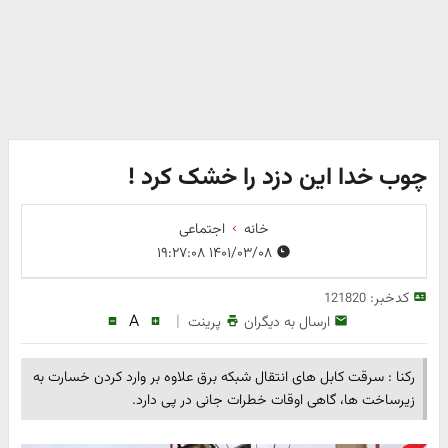
چوب خدا این دزد را خشک کرد !
خانه
اجتماعی
۱۴۰۱/۰۳/۰۸ ۱۹:۲۷:۰۸
کدخبر:
121820
A
|
ارسال به دیگران
پرینت
رکنا : سرقت کابل های انتقال شبکه برق علاوه بر وارد کردن خسارت به
زیرساخت ها، گاهی اوقات خطرات جانی در پی دارد.