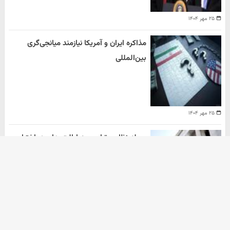
۲۵ مهر ۱۴۰۴
مذاکره ایران و آمریکا نیازمند میانجی‌گری
بین‌المللی
۲۵ مهر ۱۴۰۴
حمله نظامی ترامپ به ایالت های در اختیار
دموکرات ها
هومن سلیمیان
۲۰ مهر ۱۴۰۴