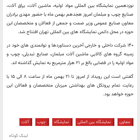
نوزدهمین نمایشگاه بین المللی مواد اولیه، ماشین آلات، یراق آلات،
صنایع چوب و مبلمان امروز هجدهم بهمن ماه با حضور مهدی برادران
معاون صنایع عمومی وزیر صمت و جمعی از فعالان و متخصصان این
حوزه در محل دائمی نمایشگاه های بین المللی تهران افتتاح شد.
۱۴۰ شرکت داخلی و خارجی آخرین دستاوردها و توانمندی های خود در
زمینه گروه های کالایی ماشین آلات مبلمان، صنایع تبدیلی، چوب و
مواد اولیه را در فضایی بالغ بر ۲۱ هزار مترمربع به نمایش گذاشته اند.
گفتنی است این رویداد از امروز تا ۲۱ بهمن ماه از ساعت ۸ الی ۱۵ با
رعایت تمام پروتکل های بهداشتی میزبان متخصصان و فعالان این
حوزه خواهد بود.
معاون
نمایشگاه بین المللی
نمایشگاه
چوب
آلات
لینک کوتاه