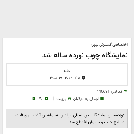
اختصاصی گسترش نیوز؛
نمایشگاه چوب نوزده ساله شد
خانه
۱۴۰۰/۱۱/۱۸ ۱۴:۵۰:۱۷
کدخبر:
110631
A
|
ارسال به دیگران
پرینت
نوزدهمین نمایشگاه بین المللی مواد اولیه، ماشین آلات، یراق آلات،
صنایع چوب و مبلمان افتتاح شد.