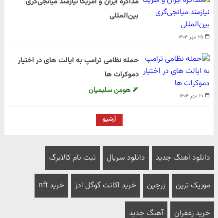
مذاکره ایران و آمریکا نیازمند میانجی‌گری
بین‌المللی
۲۵ مهر ۱۴۰۴
حمله نظامی ترامپ به ایالت های در اختیار
دموکرات ها
هومن سلیمیان
۲۰ مهر ۱۴۰۴
آرشیو
دانلود آهنگ جدید
دانلود سریال
ثبت نام کالابرگ
موزیک ترین
زرچین
خرید اکانت گوگل ادز
خرید nft
خرید زعفران
آهنگ جدید