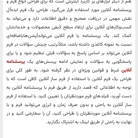
هم از دیگر ابزارهای پر کاربرد اینترنتی است که برای طراحی انواع فرم و
پرسشنامه آنلاین مورد استفاده قرار می‌گیرد، طراحی یک فرم ایده‌آل
نقش مهمی ‌در دریافت صحیح و دقیق اطلاعات دارد و می‌تواند به
کسب‌وکارهای آنلاین برای ارتقاء سطح کیفی محصولات و خدماتشان
کمک کند. یک پرسشنامه یا فرم آنلاین می‌تواندآپشن‌هایاضافه‌ای
نسبت به نمونه کاغذی داشته باشد، مثلاًترتیب چینش سؤالات در فرم
آنلاین می‌تواند بر اساس پاسخ به سؤالات قبلی تنظیم شود و یا برای
پاسخگویی به سؤالات و نمایش ادامه پرسش‌های یک
پرسشنامه
آنلاین
شرط و قوانین ویژه‌ای در نظر گرفته شود. به طور کلی برای
طراحی یک فرم آنلاین با استفاده از فرم ساز آنلاین کافی است که با
توجه به اطلاعاتی که قصد دارید از طریق فرم با پرسشنامه آنلاین به
دست آورید، فیلدهای فرم موردنظرتان را تعیین کنید. با استفاده از فرم
ساز آنلاین به راحتی و بدون صرف زمان و انرژی می‌توانید فرم و یا
پرسشنامه آنلاین موردنظرتان را طراحی کنید، آن را سفارشی کنید و در
نهایت به راحتی از طریق لینک به اشتراک بگذارید.