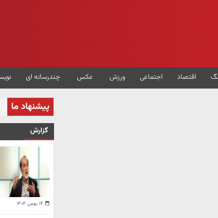
گ
اقتصاد
اجتماعی
ورزش
عکس
چندرسانه ای
نویس
پیشنهاد ما
گزارش
۱۴ بهمن ۱۴۰۴