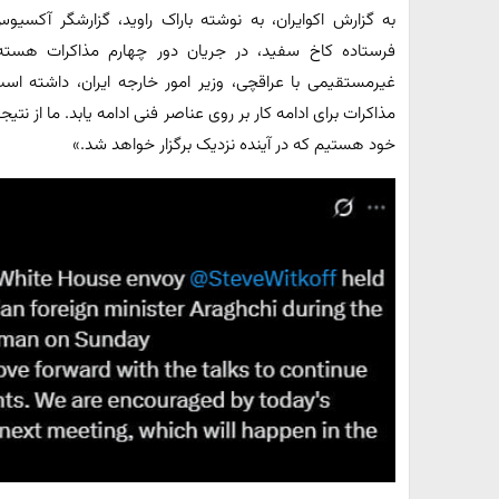
به گزارش اکوایران، به نوشته باراک راوید، گزارشگر آکس
فرستاده کاخ سفید، در جریان دور چهارم مذاکرات هسته‌
غیرمستقیمی با عراقچی، وزیر امور خارجه ایران، داشته ا
مذاکرات برای ادامه کار بر روی عناصر فنی ادامه یابد. ما از ن
خود هستیم که در آینده نزدیک برگزار خواهد شد.»