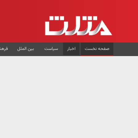
صفحه نخست
اخبار
سیاست
بین الملل
فرهن