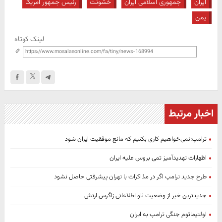
ایران
جمهوری اسلامی ایران
خشونت
رئیس جمهور آمریکا
یمن
لینک کوتاه
اخبار مرتبط
ترامپ:نمی‌خواهیم کاری بکنیم که مانع موفقیت ایران شود
اظهارات تهدیدآمیز تمی بروس علیه ایران
طرح جدید ترامپ اگر در مذاکرات با تهران پیشرفتی حاصل نشود
جدیدترین خبر از وضعیت ناو اطلاعاتی زاگرس ارتش
اولتیماتوم جنگی ترامپ به ایران