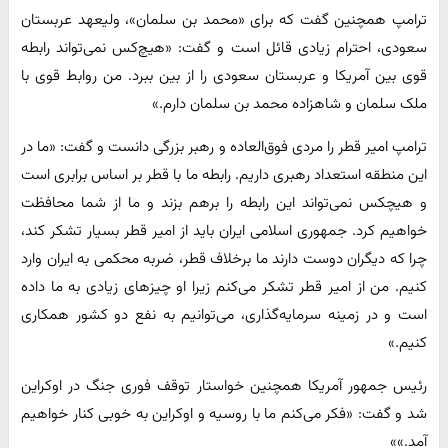
ترامپ همچنین گفت که برای «محمد بن سلمان»، ولیعهد عربستان
سعودی، احترام زیادی قائل است و گفت: «هیچ‌کس نمی‌تواند رابطه
قوی بین آمریکا و عربستان سعودی را از بین ببرد. من روابط قوی با
ملک سلمان و شاهزاده محمد بن سلمان دارم.»
ترامپ امیر قطر را مردی فوق‌العاده و رهبر بزرگی دانست و گفت: «ما در
این منطقه استعداد رهبری داریم. رابطه ما با قطر بر اساس برابری است
و هیچکس نمی‌تواند این رابطه را برهم بزند و ما از شما محافظت
خواهیم کرد. جمهوری اسلامی ایران باید از امیر قطر بسیار تشکر کند،
چرا که دیگران دوست دارند ما برخلاف قطر، ضربه محکمی به ایران وارد
کنیم. من از امیر قطر تشکر می‌کنم زیرا او چیزهای زیادی به ما داده
است و در زمینه سرمایه‌گذاری، می‌توانیم به نفع دو کشور همکاری
کنیم.»
رئیس جمهور آمریکا همچنین خواستار توقف فوری جنگ در اوکراین
شد و گفت: «فکر می‌کنم ما با روسیه و اوکراین به خوبی کنار خواهیم
آمد.»»