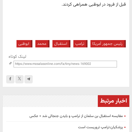
قبل از فرود در ابوظبی همراهی کردند.
رئیس جمهور آمریکا
ترامپ
استقبال
محمد
ابوظبی
لینک کوتاه
اخبار مرتبط
مقایسه استقبال بن سلمان از ترامپ و بایدن جنجالی شد + عکس
پزشکیان:ترامپ تروریست است