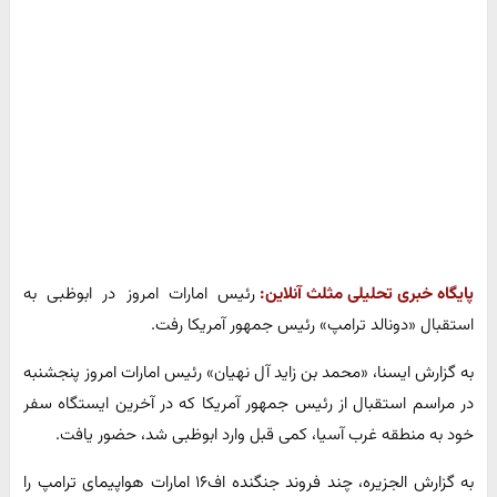
پایگاه خبری تحلیلی مثلث آنلاین:
​رئیس امارات امروز در ابوظبی به
استقبال «دونالد ترامپ» رئیس جمهور آمریکا رفت.
به گزارش ایسنا، «محمد بن زاید آل نهیان» رئیس امارات امروز پنجشنبه
در مراسم استقبال از رئیس جمهور آمریکا که در آخرین ایستگاه سفر
خود به منطقه غرب آسیا، کمی قبل وارد ابوظبی شد، حضور یافت.
به گزارش الجزیره، چند فروند جنگنده اف۱۶ امارات هواپیمای ترامپ را