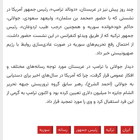
چند روز پیش نیز در عربستان، «دونالد ترامپ»، رئیس جمهور آمریکا در
نشستی که با حضور «محمد بن سلمان»، ولیعهد سعودی، جولانی،
حاکم خودخوانده سوریه و همچنین «رجب طیب اردوغان»، رئیس
جمهور ترکیه که از طریق ویدئو کنفرانس در این نشست حضور داشت،
از احتمال رفع تحریم‌های سوریه در صورت عادی‌سازی روابط با رژیم
صهیونیستی خبر داد.
دیدار جولانی با ترامپ در عربستان مورد توجه رسانه‌های مختلف و
افکار عمومی قرار گرفت، چرا که آمریکا در سال‌های اخیر برای دستیابی
به جولانی (احمد الشرع)، رهبر سابق گروه تروریستی جبهه تحریر
الشام جایزه ۱۰ میلیون دلاری تعیین کرده بود و اکنون ترامپ به گرمی از
این فرد استقبال کرد و وی را مورد تمجید قرار داد.
ایران
ترکیه
رئیس جمهور
رسانه
سوریه