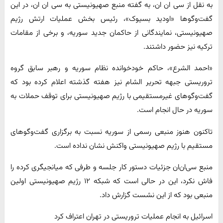
به نقل از سی ان ان، به گفته منبع صهیونیستی به سی ان ان، در این
گفت‌وگوها «اودید بسیوک»، رئیس بخش عملیات ارتش رژیم
صهیونیستی، نمایندگانی از حاکمان جدید سوریه، و برخی از مقامات
ترکیه نیز حضور داشتند.
«احمد الشرع»، حاکم خودخوانده نظام سوریه و رهبر سابق گروه
تروریستی جبهه تحریر الشام نیز هفته گذشته اعلام کرده بود که
گفت‌وگوهای غیرمستقیمی با رژیم صهیونیستی برای توقف حملات به
سوریه در حال انجام است.
تاکنون هنوز منبعی رسمی از سوریه نسبت به برگزاری گفت‌وگوهای
مستقیم با رژیم صهیونیستی واکنش نشان نداده است.
منبع سی‌ان‌ان جزئیات دستور کار جلسه و طرفی که میانجیگری کرده را
فاش نکرد، این در حالی است که شبکه ۱۲ رژیم صهیونیستی اولین
منبعی بود که از این نشست گزارش داد.
اسرائیل به انجام عملیات تروریستی در تهران اعتراف کرد