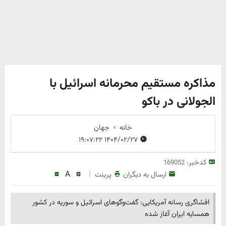
مذاکره مستقیم محرمانه اسرائیل با
الجولانی در باکو
خانه
جهان
۱۴۰۴/۰۲/۲۷ ۱۹:۰۷:۲۲
کدخبر:
169052
A
|
ارسال به دیگران
پرینت
افشاگری رسانه آمریکایی: گفت‌وگوهای اسرائیل و سوریه در کشور
همسایه ایران آغاز شده