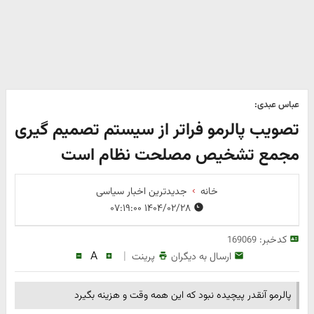
عباس عبدی:
تصویب پالرمو فراتر از سیستم تصمیم گیری
مجمع تشخیص مصلحت نظام است
خانه
جدیدترین اخبار سیاسی
۱۴۰۴/۰۲/۲۸ ۰۷:۱۹:۰۰
کدخبر:
169069
A
|
ارسال به دیگران
پرینت
پالرمو آنقدر پیچیده نبود که این همه وقت و هزینه بگیرد