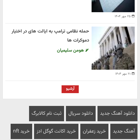
۲۵ مهر ۱۴۰۴
حمله نظامی ترامپ به ایالت های در اختیار
دموکرات ها
هومن سلیمیان
۲۰ مهر ۱۴۰۴
آرشیو
دانلود آهنگ جدید
دانلود سریال
ثبت نام کالابرگ
آهنگ جدید
خرید زعفران
خرید اکانت گوگل ادز
خرید nft