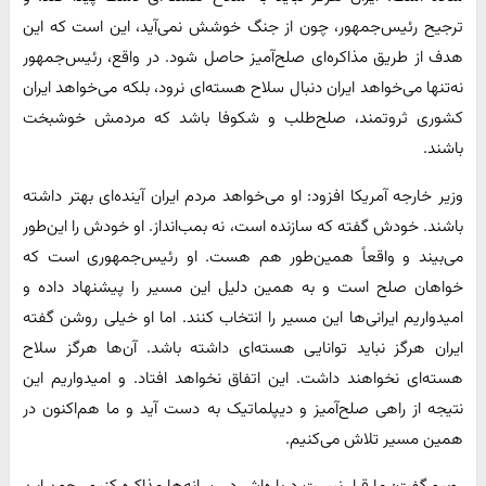
ترجیح رئیس‌جمهور، چون از جنگ خوشش نمی‌آید، این است که این
هدف از طریق مذاکره‌ای صلح‌آمیز حاصل شود. در واقع، رئیس‌جمهور
نه‌تنها می‌خواهد ایران دنبال سلاح هسته‌ای نرود، بلکه می‌خواهد ایران
کشوری ثروتمند، صلح‌طلب و شکوفا باشد که مردمش خوشبخت
باشند.
وزیر خارجه آمریکا افزود: او می‌خواهد مردم ایران آینده‌ای بهتر داشته
باشند. خودش گفته که سازنده است، نه بمب‌انداز. او خودش را این‌طور
می‌بیند و واقعاً همین‌طور هم هست. او رئیس‌جمهوری است که
خواهان صلح است و به همین دلیل این مسیر را پیشنهاد داده و
امیدواریم ایرانی‌ها این مسیر را انتخاب کنند. اما او خیلی روشن گفته
ایران هرگز نباید توانایی هسته‌ای داشته باشد. آن‌ها هرگز سلاح
هسته‌ای نخواهند داشت. این اتفاق نخواهد افتاد. و امیدواریم این
نتیجه از راهی صلح‌آمیز و دیپلماتیک به دست آید و ما هم‌اکنون در
همین مسیر تلاش می‌کنیم.
روبیو گفت: ما قرار نیست درباره‌اش در رسانه‌ها مذاکره کنیم، چون این