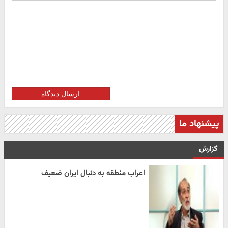
ارسال دیدگاه
پیشنهاد ما
گزارش
اعراب منطقه به دنبال ایران ضعیف