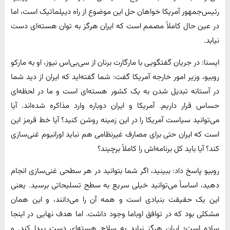
رئیس‌جمهور آمریکا خواهان حل این موضوع از راه دیپلماتیک است، اما
در عین حال کاملاً مصمم است که ایران هرگز به توان هسته‌ای دست
نیابد.
ایسنا: در جریان گفتگویی با مارگارت برنان از سی‌بی‌اس نیوز، او به مارکو
روبیو، وزیر امور خارجه آمریکا گفت: شما گفته‌اید که ایران از دید شما
در آستانه تبدیل شدن به یک کشور هسته‌ای است و ما در لحظه‌ای
حساس قرار داریم. آمریکا و ایران دوباره وارد مذاکره شده‌اند. آیا
می‌توانید سیاست آمریکا را در این زمینه روشن کنید؟ آیا خط قرمز این
است که ایران حتی برای مصارف غیرنظامی هم نباید اورانیوم غنی‌سازی
کند؟ آیا باید کل برنامه‌اش را کاملاً برچیند؟
روبیو پاسخ داد: ببینید، اگر شما بتوانید در هر سطحی غنی‌سازی انجام
دهید، اساساً می‌توانید خیلی سریع به سطح تسلیحاتی برسید. یعنی
این یک حقیقت بنیادی است و همه آن را می‌دانند، و این همان
مشکلی بود که در توافق اوباما وجود داشت. اما هدف نهایی در اینجا
ساده است؛ ایران هرگز نباید به سلاح هسته‌ای دست پیدا کند. و