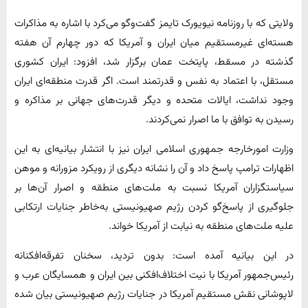
ولایتی که با روزنامه نیویورک تایمز گفت‌وگو می‌کرد با اشاره به مذاکرات
هسته‌ای غیرمستقیم میان ایران و آمریکا که دور چهارم آن هفته
گذشته در مسقط، پایتخت عمان برگزار شد، افزود: ایران کشوری
مستقل، با اعتماد به نفس و قدرتمند است. اگر قدرت منطقه‌ای ایران
وجود نداشت، ایالات متحده و دیگر قدرت‌های جهانی بر مذاکره و
رسیدن به توافق با ما اصرار نمی‌کردند.
وزارت امورخارجه جمهوری اسلامی ایران نیز با انتشار بیانیه‌ای به این
اظهارات ترامپ پاسخ داد و آن را نشانه دیگری از رویکرد مزورانه و موهن
سیاستگزاران آمریکا نسبت به ملت‌های منطقه و اصرار آن‌ها بر
جلوگیری از پاسخ‌گو کردن رژیم صهیونیستی به‌خاطر جنایات ارتکابی
علیه ملت‌های منطقه به نیابت از آمریکا خواند.
در این بیانیه آمده است: بدون تردید، سخنان تفرقه‌افکنانه
رئیس‌جمهور آمریکا با نیت اختلاف‌افکنی بین ایران و همسایگان عرب و
لاپوشانی نقش مستقیم آمریکا در جنایات رژیم صهیونیستی بیان شده