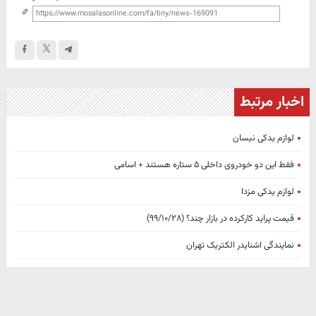
اخبار مرتبط
لوازم یدکی نیسان
فقط این دو خودروی داخلی ۵ ستاره هستند + اسامی
لوازم یدکی مزدا
قیمت پراید کارکرده در بازار چند؟ (۹۹/۱۰/۲۸)
نمایندگی اشنایدر الکتریک تهران