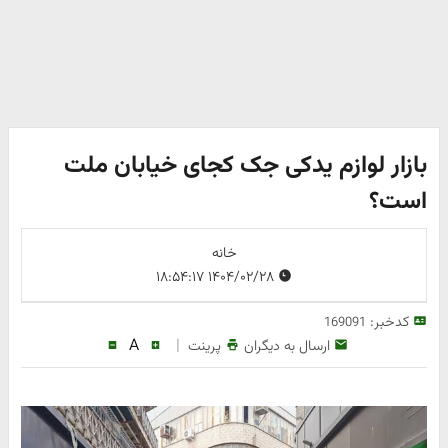
بازار لوازم یدکی جک کجای خیابان ملت
است؟
خانه
۱۴۰۴/۰۲/۲۸ ۱۸:۵۴:۱۷
کدخبر:
169091
A
|
ارسال به دیگران
پرینت