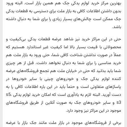
بهترین مرکز خرید لوازم یدکی جک هم همین بازار است. البته ورود
بدون داشتن اطلاعات کافی به بازار ملت برای دسترسی به قطعات یدکی
جک ممکن است چالش‌های بسیار زیادی را برای شما به دنبال داشته
باشد.
حتی در این مراکز خرید نیز شاهد عرضه قطعات یدکی بی‌کیفیت و
محصولاتی با قیمت بسیار بالا اما کیفیت غیر استاندارد هستیم که
عملاً در صورت نداشتن شناخت کافی شما، حتی ورود به بازار ملت هم
خرید مناسبی را برای شما به دنبال نخواهد داشت. قبل از هر چیزی
شما باید بدانید که حتی در خیابان ملت هم تجمع فروشگاه‌های عرضه
کننده لوازم یدکی جک و خودروهای چینی با سایر خودروها در
پاساژ‌های متفاوتی است و حتماً باید در این باره اطلاعات کافی را به
دست آورید. البته لازم به یادآوری است که امکان خرید لوازم یدکی s5،
s3 و سایر خودروهای جک به صورت آنلاین از طریق فروشگاه‌های
موجود در این مراکز نیز وجود دارد.
برخی از فروشگاه‌های موجود در بازار ملت مانند جک بازار با عرضه