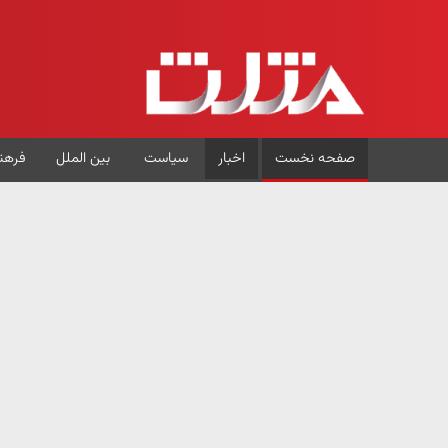
صفحه نخست
اخبار
سیاست
بین الملل
فرهن