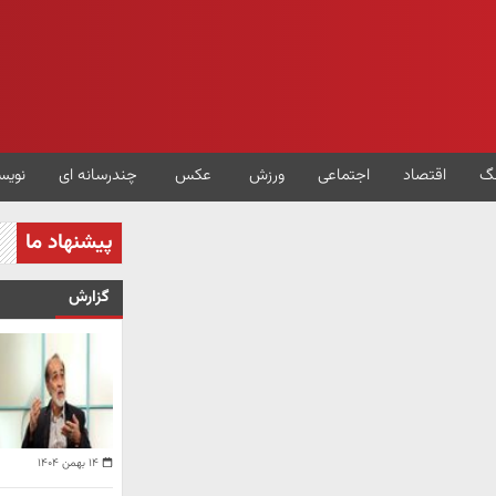
گ
اقتصاد
اجتماعی
ورزش
عکس
چندرسانه ای
نویس
پیشنهاد ما
گزارش
۱۴ بهمن ۱۴۰۴