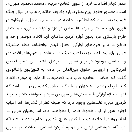
عدم انجام اقدامات لازم از سوی اتحادیه عرب: «محمد محمود مهران»،
استاد مصری حقوق بین‌الملل درباره وظایف حاکمان عرب در قبال جنگ
غزه معتقد است که اجلاس اتحادیه عرب بایستی شامل سازوکارهای
فوری برای حمایت از مردم فلسطین در غزه و کرانه باختری، حمایت از
طرح بازسازی غزه بدون آواره کردن ساکنان آن، اتخاذ موضع واحد و
قاطع در برابر طرح‌های آوارگی، فعال کردن توافقنامه دفاع مشترک
عربی برای مقابله با تهدیدات مشترک و استفاده از اهرم‌های اقتصادی
و سیاسی موجود در برابر تجاوزات اسرائیل باشد. این عضو انجمن‌
آمریکایی و اروپایی حقوق بین‌الملل در ادامه به تلویزیون راشاتودی
گفت که اجلاس اتحادیه عرب باید تصمیمات الزام‌آور و مؤثری اتخاذ
کند تا پیام روشنی به جهان ارسال کند. پیامی که مبنی بر این باشد که
اعراب اجازه آوارگی فلسطینی‌ها از سرزمین خود را نخواهند داد و خطوط
قرمزی درباره فلسطین وجود دارد که صرف نظر از فشارها، اما اعراب
اجازه عبور از این خطوط قرمز را نخواهند داد، اما رهبران عربی در
اجلاس‌های اتحادیه عرب تا کنون هیچ اقدامی انجام نداده‌اند. عبدالله
عبدالله، کارشناس اردنی نیز درباره کارکرد اجلاس اتحادیه عرب برای