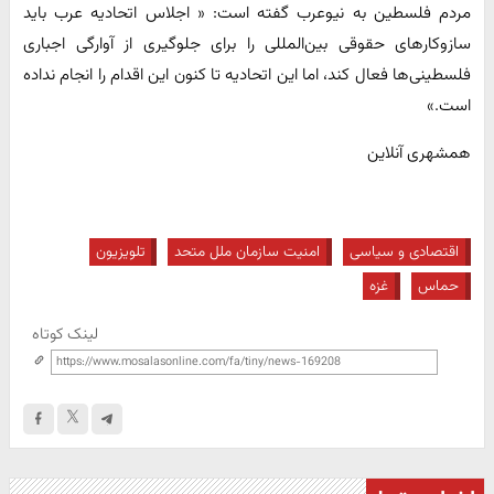
مردم فلسطین به نیوعرب گفته است: « اجلاس اتحادیه عرب باید
سازوکارهای حقوقی بین‌المللی را برای جلوگیری از آوارگی اجباری
فلسطینی‌ها فعال کند، اما این اتحادیه تا کنون این اقدام را انجام نداده
است.»
همشهری آنلاین
اقتصادی و سیاسی
امنیت سازمان ملل متحد
تلویزیون
حماس
غزه
لینک کوتاه