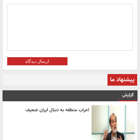
ارسال دیدگاه
پیشنهاد ما
گزارش
اعراب منطقه به دنبال ایران ضعیف