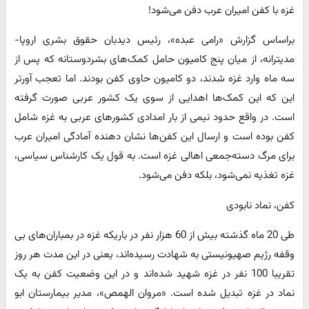
غزه با کفن امیران عرب دفن می‌شود!
براساس گزارش «رامی عبده»، رئیس دیدبان حقوق بشری اروپا-
مدیترانه، از میان پنج کامیون حامل کمک‌های بشردوستانه که پس از
سه ماه وارد غزه شدند، دو کامیون حاوی کفن بودند. اما تعجب آورتر
این که این کمک‌ها اهدایی از سوی یک کشور عربی صورت گرفته
است. در واقع حدود نیمی از بار امدادی کشورهای عربی به غزه شامل
کفن بوده است و ارسال این کفن‌ها نشان دهنده آمادگی امیران عرب
برای مرگ دسته‌جمعی‌ اهالی غزه است. به قول یک کارشناس سیاسی،
غزه تغذیه نمی‌شود، بلکه دفن می‌شود.
کفن، نماد نابودی
طی 20 ماه گذشته بیش از 60 هزار نفر در باریکه غزه در بمباران‌های بی
وقفه رژیم صهیونیستی به شهادت رسیده‌اند، یعنی در این مدت هر روز
تقریبا 100 نفر در غزه شهید شده‌اند و در این وضعیت کفن به یک
نماد در غزه تبدیل شده است. «مروان الهمص»، مدیر بیمارستان ابو