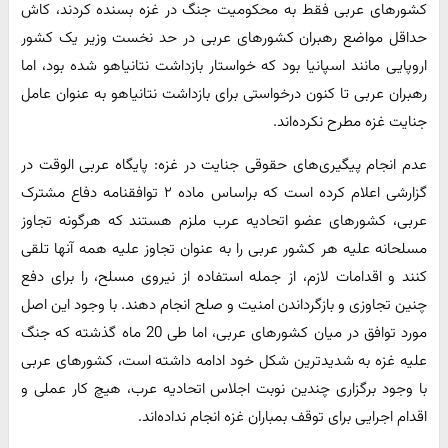
کشورهای عربی فقط به محکومیت جنگ در غزه بسنده کردند، کاش
حداقل مواضع رهبران کشورهای عربی در حد نخست وزیر یک کشور
اروپایی مانند اسپانیا بود که خواستار بازداشت نتانیاهو شده بود، اما
رهبران عربی تا کنون درخواستی برای بازداشت نتانیاهو به عنوان عامل
جنایت غزه مطرح نکرده‌اند.
عدم انجام پیگیری‌های حقوقی جنایت در غزه: پایگاه عربی الوقت در
گزارشی اعلام کرده است که براساس ماده ۲ توافقنامه دفاع مشترک
عربی، کشورهای عضو اتحادیه عرب ملزم هستند که هرگونه تجاوز
مسلحانه علیه هر کشور عربی را به عنوان تجاوز علیه همه آنها تلقی
کنند و اقدامات لازم، از جمله استفاده از نیروی مسلح، را برای دفع
چنین تجاوزی و بازگرداندن امنیت و صلح انجام دهند. با وجود این اصل
مورد توافق در میان کشورهای عربی، اما طی 20 ماه گذشته که جنگ
علیه غزه به شدیدترین شکل خود ادامه داشته است، کشورهای عربی
با وجود برگزاری چندین نوبت اجلاس اتحادیه عرب، هیچ کار عملی و
اقدام اجرایی برای توقف بمباران غزه انجام نداده‌اند.