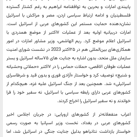
پایبندی امارات و بحرین به توافقنامه ابراهیم به رغم کشتار گسترده
فلسطینیان و ادامه ارتباط سیاسی اردن، مصر و مراکش با اسرائیل
نشان‌دهنده حمایت مستمر این کشورهای عربی از اسرائیل است.
امارات دربیانیه اولیه بعد از عملیات ۷اکتبر از موضع همدردی با
اسرائیل اعلام موضع کرد. ریم الهاشمی، وزیر مشاور امارات در امور
همکاری‌های بین‌المللی هم در ۲۵اکتبر 2023 در نشست شورای امنیت
سازمان ملل متحد، بدون اشاره به جنایت های ۷۵ساله اسرائیل و بستر
عملیات طوفان الاقصی، حملات حماس را در ۷اکتبر «حملاتی وحشیانه
و شنیع» توصیف کرد و خواستار «آزادی فوری و بدون قید و شرطاسرای
اسرائیلی» شد. همچنین بعد از جنگ اسرائیل علیه غزه، هیچکدام از
کشورهای عربی دارای رابطه سیاسی با اسرائیل، ‌نه سفیر خود را فرا
خواندند و نه سفیر اسرائیل را اخراج کردند.
اعراب منفعلانه‌تر از کشورهای اروپایی: در جریان اجلاس اخیر
کشورهای عربی در بغداد، نخست وزیر اسپانیا به صورت رسمی
خواستار بازداشت نتانیاهو بدلیل جنایت جنگی در اسرائیل شد، اما