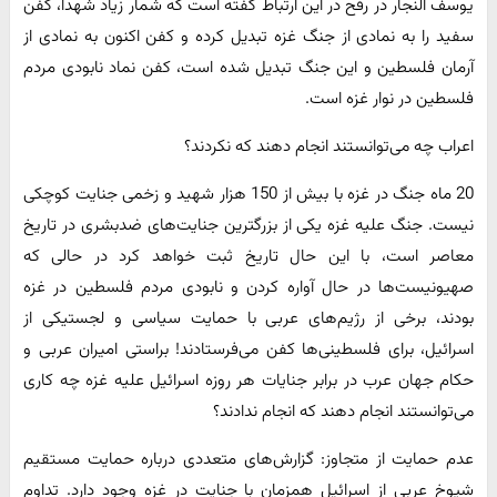
یوسف النجار در رفح در این ارتباط گفته است که شمار زیاد شهدا، کفن
سفید را به نمادی از جنگ غزه تبدیل کرده و کفن اکنون به نمادی از
آرمان فلسطین و این جنگ تبدیل شده است، کفن نماد نابودی مردم
فلسطین در نوار غزه است.
اعراب چه می‌توانستند انجام دهند که نکردند؟
20 ماه جنگ در غزه با بیش از 150 هزار شهید و زخمی جنایت کوچکی
نیست. جنگ علیه غزه یکی از بزرگترین جنایت‌های ضدبشری در تاریخ
معاصر است، با این حال تاریخ ثبت خواهد کرد در حالی که
صهیونیست‌ها در حال آواره کردن و نابودی مردم فلسطین در غزه
بودند، برخی از رژیم‌های عربی با حمایت سیاسی و لجستیکی از
اسرائیل، برای فلسطینی‌ها کفن می‌فرستادند! براستی امیران عربی و
حکام جهان عرب در برابر جنایات هر روزه اسرائیل علیه غزه چه کاری
می‌توانستند انجام دهند که انجام ندادند؟
عدم حمایت از متجاوز: گزارش‌های متعددی درباره حمایت مستقیم
شیوخ عربی از اسرائیل همزمان با جنایت در غزه وجود دارد. تداوم