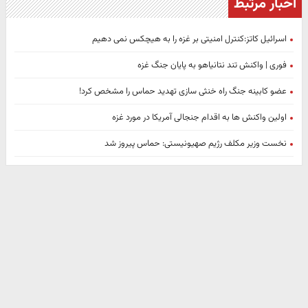
اخبار مرتبط
اسرائیل کاتز:کنترل امنیتی بر غزه را به هیچکس نمی دهیم
فوری | واکنش تند نتانیاهو به پایان جنگ غزه
عضو کابینه جنگ راه خنثی سازی تهدید حماس را مشخص کرد!
اولین واکنش ها به اقدام جنجالی آمریکا در مورد غزه
نخست وزیر مکلف رژیم صهیونیستی: حماس پیروز شد