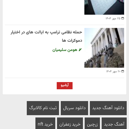
۲۵ مهر ۱۴۰۴
حمله نظامی ترامپ به ایالت های در اختیار
دموکرات ها
هومن سلیمیان
۲۰ مهر ۱۴۰۴
آرشیو
دانلود آهنگ جدید
دانلود سریال
ثبت نام کالابرگ
آهنگ جدید
زرچین
خرید زعفران
خرید nft