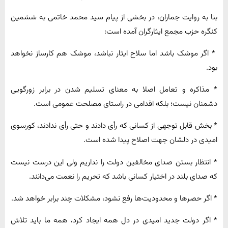
بنا به روایت جماران، در بخشی از پیام سید محمد خاتمی به ششمین
کنگره حزب‌ مجمع ایثارگران آمده است:
* اگر موشک باشد اما سلاح ایثار نباشد، موشک هم کارساز نخواهد
بود.
* مذاکره و تعامل اصلا به معنای تسلیم شدن‌ در برابر زورگویی
دشمنان نیست؛ بلکه اقدامی در راستای مصلحت عمومی است.
* بخش قابل توجهی از کسانی که رأی دادند و حتی رأی ندادند، کورسوی
امیدی در دلشان جهت اصلاح پیدا شده‌ است.
* انتظار بستن صدای مخالفین دولت‌ را نداریم ولی این درست نیست
که صدای بلند در اختیار کسانی‌ باشد که تحریم را نعمت می‌دانند.
* اگر حصرها و محدودیت‌ها رفع نشود، مشکلات چند برابر خواهد شد.
* اگر دولت‌ جدید امیدی در دل همه ایجاد کرد، همه‌ ما باید تلاش