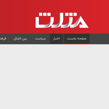
صفحه نخست
اخبار
سیاست
بین الملل
فرهن