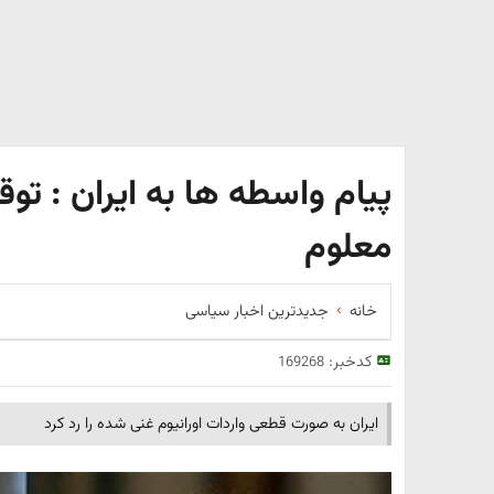
پیام واسطه ها به ایران : تو
معلوم
خانه
جدیدترین اخبار سیاسی
کدخبر:
169268
ایران به صورت قطعی واردات اورانیوم غنی شده را رد کرد