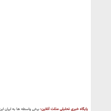
پایگاه خبری تحلیلی مثلث آنلاین:
برخی واسطه ها به ایران این پ