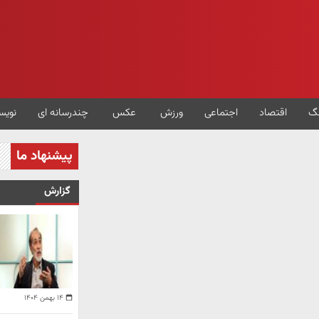
گ
اقتصاد
اجتماعی
ورزش
عکس
چندرسانه ای
نویس
پیشنهاد ما
گزارش
۱۴ بهمن ۱۴۰۴