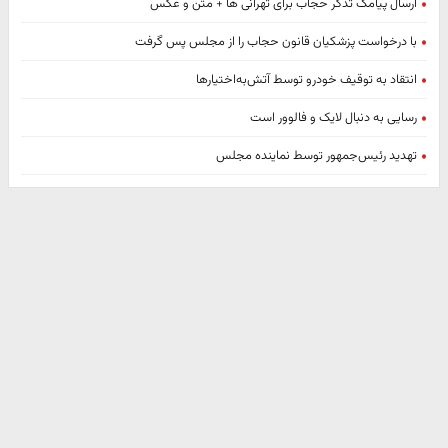
ارسال پیامک تذکر حجاب برای تهرانی ها + متن و عکس
با درخواست پزشکیان قانون حجاب را از مجلس پس گرفت
انتقاد به توقیف خودرو توسط آتش‌به‌اختیار‌ها
رسایی به دنبال لایک و فالوور است
تهدید رئیس‌جمهور توسط نماینده مجلس