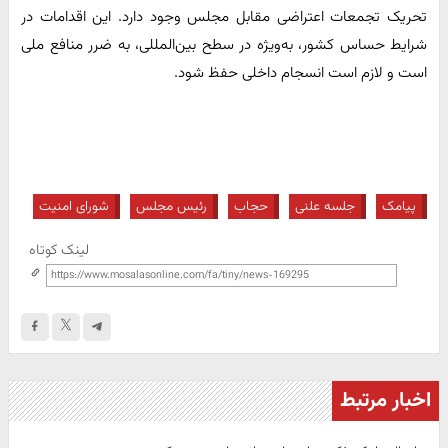
تحریک تجمعات اعتراضی مقابل مجلس وجود دارد. این اقدامات در
شرایط حساس کشور، به‌ویژه در سطح بین‌المللی، به ضرر منافع ملی
است و لازم است انسجام داخلی حفظ شود.
پیامک
جلسه علنی
حجاب
رئیس مجلس
شورای امنیت
لینک کوتاه
اخبار مرتبط