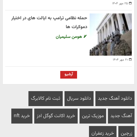
۲۵ مهر ۱۴۰۴
حمله نظامی ترامپ به ایالت های در اختیار
دموکرات ها
هومن سلیمیان
۲۰ مهر ۱۴۰۴
آرشیو
دانلود آهنگ جدید
دانلود سریال
ثبت نام کالابرگ
آهنگ جدید
موزیک ترین
خرید اکانت گوگل ادز
خرید nft
زرچین
خرید زعفران