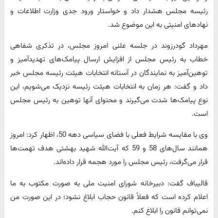
رئیسه مجلس هشدار داد و خواستار ورود جدی وزارت اطلاعات و
نهادهای امنیتی به این موضوع شد.
مهرداد گودرزوند در جلسه علنی امروز مجلس، در تذکری شفاهی
خطاب به رئیس مجلس از افزایش ارسال پیامک‌های تهدیدآمیز و
توهین‌آمیز به نمایندگان در آستانه انتخابات هیئت رئیسه مجلس خبر
داد و گفت: هر زمان به انتخابات هیئت رئیسه نزدیک می‌شویم، این
نوع پیامک‌ها شدت می‌گیرند و محتوای آنها توهین به رئیس مجلس
است.
وی با مقایسه شرایط فعلی با فضای سیاسی دهه 50، اظهار کرد: امروز
همانند سال‌های 58 و 59 که آیت‌الله شهید بهشتی هدف تهمت‌ها
قرار می‌گرفت، رئیس مجلس را مورد هجمه قرار داده‌اند.
قالیباف گفت: دبیرخانه شورای امنیت ملی به صورت مکتوب به ما
اعلام کرده است که فعلاً قانون حجاب ابلاغ نشود؛ در این صورت من
نمی‌توانم قانون را ابلاغ کنم.