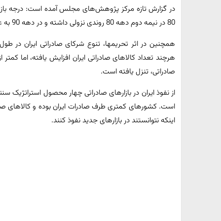
در گزارش تازه مرکز پژوهش‌های مجلس آمده است: درجه باز ب
80 در نیمه دوم دهه 80 روندی نزولی داشته و در دهه 90 به علت نوسانات اقتصادی، روند مشخصی نداشته است.
همچنین در اثر تحریمها، تنوع شرکای صادراتی ایران در ط
هرچند تعداد کالاهای صادراتی ایران افزایش یافته، اما کمتر از
صادراتی، تنزل یافته است.
از نفوذ ایران در بازارهای صادراتی چهار محصول استراتژیک سن
است. کشورهای کمتری طرف صادرات ایران بوده و کالاهای صادراتی
اینکه نتوانستند در بازارهای جدید نفوذ کنند.