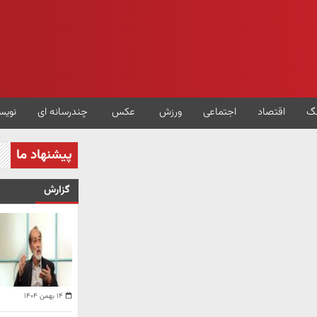
گ
اقتصاد
اجتماعی
ورزش
عکس
چندرسانه ای
نویس
پیشنهاد ما
گزارش
۱۴ بهمن ۱۴۰۴