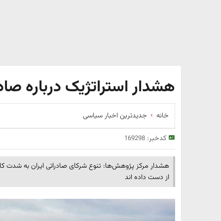
هشدار استراتژیک درباره صادر
خانه
جدیدترین اخبار سیاسی
کدخبر:
169298
هشدار مرکز پژوهش‌ها: تنوع شرکای صادراتی ایران به شدت کاهش
از دست داده اند