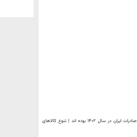
فقط ۷ کشور مقصد ۸۰٪ صادرات ایران در سال ۱۴۰۲ بوده اند | تنوع کالاهای