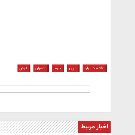
اقتصاد ایران
ایران
خرما
زعفران
فرش
اخبار مرتبط