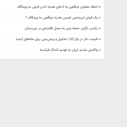
انتقاد معاون عراقچی به ادعای هدیه دادن فرش به ویتکاف
یک فرش ابریشمی نفیس هدیه عراقچی به ویتکاف ؟
ترامپ نگران حمله یمن به محل اقامتش در عربستان
قیمت دلار در بازار آزاد | تحلیل و پیش‌بینی برای ماه‌های آینده
واکنش شدید ایران به تهدید آشکار فرانسه