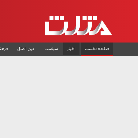
صفحه نخست
اخبار
سیاست
بین الملل
فرهن