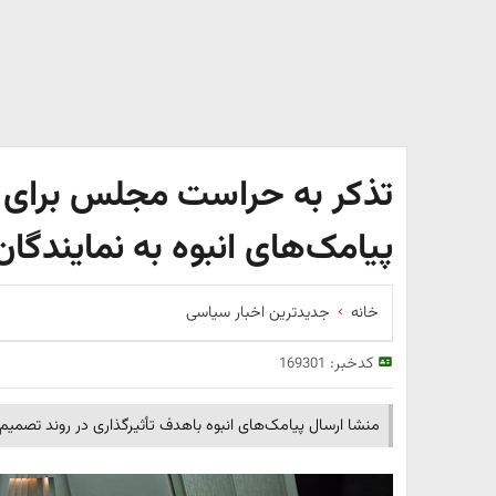
تذکر به حراست مجلس برای ر
پیامک‌های انبوه به نمایندگان
خانه
جدیدترین اخبار سیاسی
کدخبر:
169301
منشا ارسال پیامک‌های انبوه باهدف تأثیرگذاری در روند تص