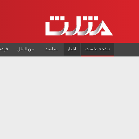
صفحه نخست
اخبار
سیاست
بین الملل
فرهن