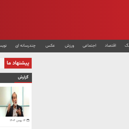
گ
اقتصاد
اجتماعی
ورزش
عکس
چندرسانه ای
نویس
پیشنهاد ما
گزارش
۱۴ بهمن ۱۴۰۴