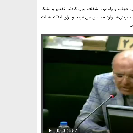
ن حجاب و پالرمو را شفاف بیان کردند، تقدیر و تشکر
بریتی‌ها وارد مجلس می‌شوند و برای اینکه هیات
.