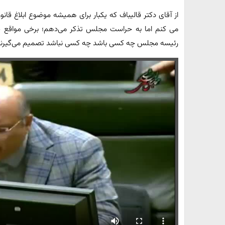
از آقای دکتر قالیباف که یکبار برای همیشه موضوع ابلاغ قانو
می کنم اما به حراست مجلس تذکر می‌دهم؛ برخی مواقع سل
رئیسه مجلس چه کسی باشد چه کسی نباشد تصمیم می‌گیرند