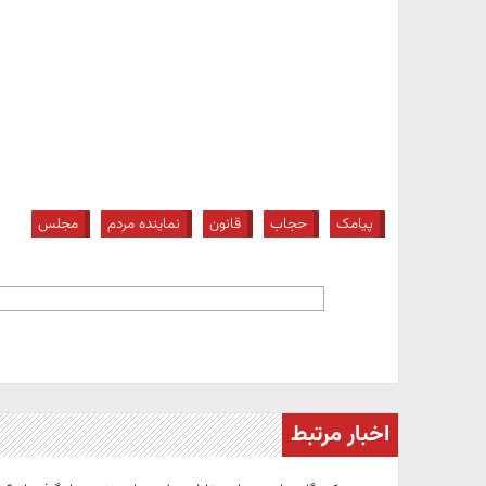
پیامک
حجاب
قانون
نماینده مردم
مجلس
اخبار مرتبط