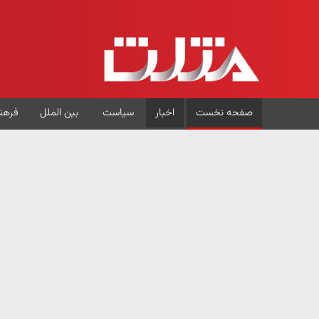
صفحه نخست
اخبار
سیاست
بین الملل
فرهن