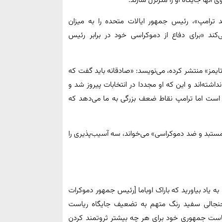
نها جایگاه او را متزلزل سازند.
د ترامپ»، رئیس جمهور ایالات متحده را به میزان
کند «برای دفاع از دموکراسی خود در برابر رئیس
ایمز» منتشر کرده، می‌نویسد: «صادقانه باید گفت که
اشته‌اند و این که او مجددا در انتخابات پیروز شد و
ن است اما ترامپ نقاط ضعف بزرگی به ما می‌دهد که
مستبد و ضد دموکراسی» می‌خواند، سه آسیب‌پذیری را
 یاد بیاورید که باراک اوباما [رئیس جمهور دموکرات
با پوشیدن کت شلوار جنجالی سفید رنگ متهم به تضعیف جایگاه ریاست
یاست جمهوری خود برای هر چه بیشتر ثروتمند کردن