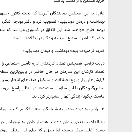
خرید مسکن را از دست بدهند.
علاوه بر این، مجلس نمایندگان آمریکا که تحت کنترل جم
بهداشت و درمان «مِدیکِید» تصویب کرد و دفتر بودجه کنگره
بیمه خارج خواهند شد این اتفاق در کشوری می‌افتد که سطح
حاضر کوتاه‌تر از سطح امید به زندگی در بنگلادش است.
ضربه ترامپ به بیمه بهداشت و درمان «مِدیکِید»
گزارش‌هایی از وقوع اختلالات و تشکیل صف‌های انتظار بسیار 
تماس‌گیرندگان با این سازمان ساعت‌ها در انتظار پاسخ می‌مانند
ماسک چگونه زندگی آنها را دشوارتر کرده‌اند.
۳-ترامپ به دیده تحقیر به شما نگریسته و فکر می‌کند می‌تواند افکار شما را دستکاری کند
مطالعات متعددی نشان داده‌اند هشدار دادن به نوجوانان د
بشود اغلب موثر نیست اما چیزی که برای این منظور موث