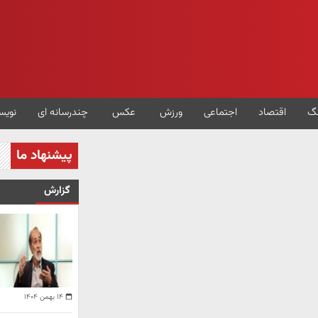
گ
اقتصاد
اجتماعی
ورزش
عکس
چندرسانه ای
نویس
پیشنهاد ما
گزارش
۱۴ بهمن ۱۴۰۴