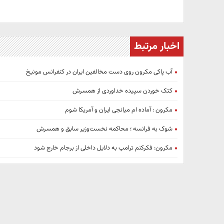
اخبار مرتبط
آب پاکی مکرون روی دست مخالفین ایران در کنفرانس مونیخ
کتک خوردن سپیده خداوردی از همسرش
مکرون : آماده ام میانجی ایران و آمریکا شوم
شوک به فرانسه ؛ محاکمه نخست‌وزیر سابق و همسرش
مکرون: فکرکنم ترامپ به دلایل داخلی از برجام خارج شود