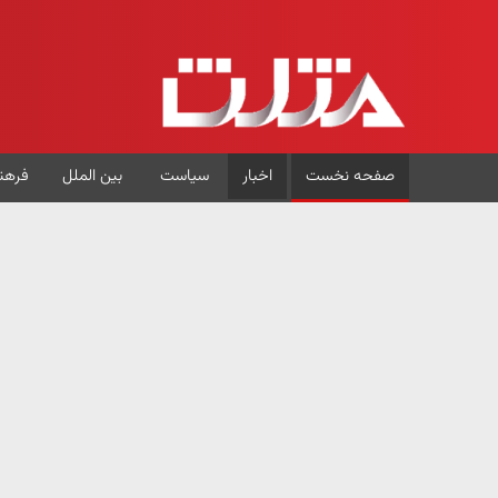
صفحه نخست
اخبار
سیاست
بین الملل
فرهن