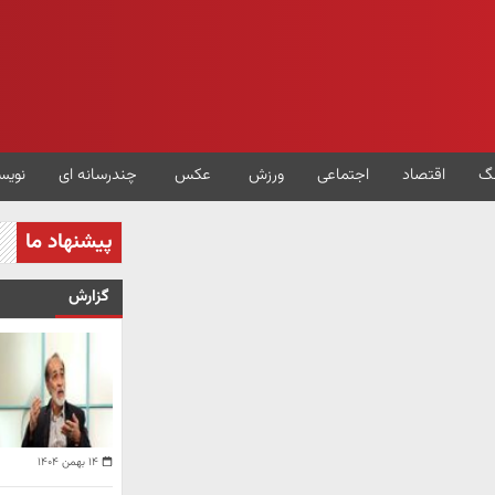
گ
اقتصاد
اجتماعی
ورزش
عکس
چندرسانه ای
نویس
پیشنهاد ما
گزارش
۱۴ بهمن ۱۴۰۴