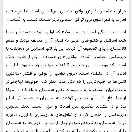
درباره منطقه و پذیرش توافق احتمالی سوالم این است: آیا عربستان،
امارات یا قطر اکنون برای توافق احتمالی بازتر هستند نسبت به گذشته؟
این تغییر بزرگی است. در سال ۲۰۱۵ که اولین توافق هسته‌ای امضا
شد، اسرائیل و کشورهای عربی به اتفاق آن را مخالف بودند و تمام
تلاششان را برای تضعیف آن کردند. این بار تنها اسرائیل در مخالفت با
دیپلماسی، خواستار نابودی توانایی‌های هسته‌ای ایران از طریق جنگ
است. کشورهای عربی تصمیم گرفته‌اند بهترین راه برخورد با ایران،
ادغام آن در منطقه است. خروج ترامپ از توافق و فشار حداکثری
تنش‌ها در خلیج‌فارس را کم نکرد، بلکه بدتر کرد. حوثی‌ها تهاجمی‌تر
شدند، ایران مستقیما به تاسیسات نفتی عربستان حمله کرد و آمریکا
از آنها دفاع نکرد. آنها تصمیم گرفتند که نمی‌توان در همسایگی ایران
بود و در تشدید درگیری بین آمریکا و ایران آسیب ندید. بنابراین
دیپلماسی را امتحان کردند و توافق‌های عادی‌سازی با ایران، به‌ویژه
توافق عربستان، به نتیجه رسید. از زمان آن توافق، حوثی‌ها به عربستان
یا امارات حمله نکرده‌اند، بلکه به کشتی‌های بین‌المللی، اسرائیل و