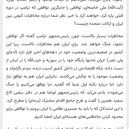
(آیت‌الله) علی خامنه‌ای، توافقی را جایگزین توافقی که ترامپ در دوره
قبلی پاره کرد، خواهند کرد یا خیر. نظر شما درباره مخاطرات کنونی بین
ایران و ایالات متحده چیست؟
مخاطرات بسیار بالاست، چون رئیس‌جمهور ترامپ گفته اگر توافقی
نشود، جنگ خواهد شد. برای ایران هم مخاطرات بالاست، زیرا این
کشور در ضعیف‌ترین وضعیت خود در دهه‌های اخیر قرار دارد (ادعای
ولی نصر). ایران نه‌تنها پایگاه خود را در سوریه و حزب‌الله را در لبنان از
دست داده، بلکه اقتصادش در داخل کشور آسیب دیده، مردم ناآرام‌اند و
وضعیت موجود را به چالش می‌کشند. بنابراین ایران هم به توافق نیاز
دارد. اما درباره نکته اول شما که گفتید «یا توافق می‌کنیم یا جنگ
می‌شود»، یادم می‌آید که رئیس‌جمهور اوباما هم در دفتر بیضی کاخ
سفید همین را گفت و طرح جامع اقدام مشترک (برجام) را مطرح کرد،
با این استدلال که یا باید به مسیری نظامی با ایران برویم یا توافقی برای
محدود کردن جاه‌طلبی‌های هسته‌ای ایران امضا کنیم.