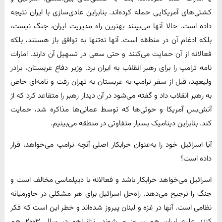
کشتی‌های آمریکایی حمله کرده‌اند. بنابراین عادی‌سازی با ایران نتیجه
داده است. حالا آنها می‌بینند بهترین راه مدیریت ایران، جنگ نیست،
بلکه ادغام آن در منطقه است. آنها نه‌تنها به توافق باز هستند، بلکه
فعالانه از آن حمایت می‌کنند و حتی سعی در تسهیل آن دارند. امارات
نامه ترامپ را برای رهبر انقلاب به ایران برد. وزیر دفاع عربستان، برادر
ولیعهد، قبل از سفر ترامپ به عربستان به تهران رفت و نامه‌ای خاص
به رهبر انقلاب داد و گفته می‌شود در آن دیدار رهبر را متقاعد کرد که از
آتش‌بس آمریکا و حوثی‌ها که توسط عمانی‌ها مذاکره شد، حمایت
کند. بنابراین دینامیک بسیار متفاوتی در منطقه می‌بینیم.
آیا اسرائیل خود را به‌عنوان خرابکار اصلی آنچه ترامپ می‌خواهد، قرار
داده است؟
اسرائیل می‌خواهد خرابکار باشد و فعالانه با دیپلماسی مخالف است و
جنگ را ترجیح می‌دهد. راه‌حل اسرائیل برای هر مشکلی در خاورمیانه
نظامی است. آنها در غزه و لبنان پیروز شده‌اند و خطر این است که فکر
کنند علیه ایران هم پیروز می‌شوند. نتانیاهو در سال ۲۰۰۳ هم