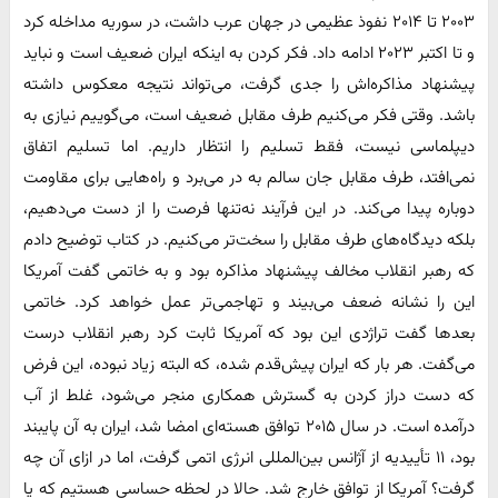
۲۰۰۳ تا ۲۰۱۴ نفوذ عظیمی در جهان عرب داشت، در سوریه مداخله کرد
و تا اکتبر ۲۰۲۳ ادامه داد. فکر کردن به اینکه ایران ضعیف است و نباید
پیشنهاد مذاکره‌اش را جدی گرفت، می‌تواند نتیجه معکوس داشته
باشد. وقتی فکر می‌کنیم طرف مقابل ضعیف است، می‌گوییم نیازی به
دیپلماسی نیست، فقط تسلیم را انتظار داریم. اما تسلیم اتفاق
نمی‌افتد، طرف مقابل جان سالم به در می‌برد و راه‌هایی برای مقاومت
دوباره پیدا می‌کند. در این فرآیند نه‌تنها فرصت را از دست می‌دهیم،
بلکه دیدگاه‌های طرف مقابل را سخت‌تر می‌کنیم. در کتاب توضیح دادم
که رهبر انقلاب مخالف پیشنهاد مذاکره بود و به خاتمی گفت آمریکا
این را نشانه ضعف می‌بیند و تهاجمی‌تر عمل خواهد کرد. خاتمی
بعدها گفت تراژدی این بود که آمریکا ثابت کرد رهبر انقلاب درست
می‌گفت. هر بار که ایران پیش‌قدم شده، که البته زیاد نبوده، این فرض
که دست دراز کردن به گسترش همکاری منجر می‌شود، غلط از آب
درآمده است. در سال ۲۰۱۵ توافق هسته‌ای امضا شد، ایران به آن پایبند
بود، ۱۱ تأییدیه از آژانس بین‌المللی انرژی اتمی گرفت، اما در ازای آن چه
گرفت؟ آمریکا از توافق خارج شد. حالا در لحظه حساسی هستیم که یا