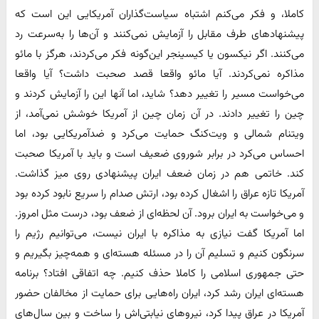
کاملا، و فکر می‌کنم اشتباه سیاست‌گذاران آمریکایی این است که
پیشنهادهای طرف مقابل را آزمایش نمی‌کنند و آن‌ها را به‌سرعت رد
می‌کنند. اگر نیکسون یا کیسینجر این‌گونه فکر می‌کردند، هرگز با مائو
مذاکره نمی‌کردند. آیا مائو واقعا قصد صحبت داشت؟ آیا واقعا
می‌خواست مسیر را تغییر دهد؟ شاید، اما آنها این را آزمایش کردند و
چین را تغییر دادند. در آن زمان چین از آمریکا خوشش نمی‌آمد، از
ویتنام شمالی و ویت‌کنگ حمایت می‌کرد و ضدآمریکایی بود، اما
احساس می‌کرد در برابر شوروی ضعیف است و باید با آمریکا صحبت
کند. خاتمی هم در زمان ضعف ایران پیشنهادی روی میز گذاشت.
آمریکا تازه عراق را اشغال کرده بود، ارتش صدام را سریع نابود کرده بود
و می‌خواست به ایران برود. آن لحظه‌ای از ضعف بود، درست مثل امروز.
اما آمریکا گفت نیازی به مذاکره با ایران نیست، می‌توانیم رژیم را
سرنگون کنیم و تسلیم آن را در مسئله هسته‌ای و همه‌چیز بگیریم و
حتی جمهوری اسلامی را کاملا حذف کنیم. چه اتفاقی افتاد؟ برنامه
هسته‌ای ایران رشد کرد، ایران راه‌هایی برای حمایت از مخالفان حضور
آمریکا در عراق پیدا کرد، نیروهای نیابتی‌اش را ساخت و بین سال‌های