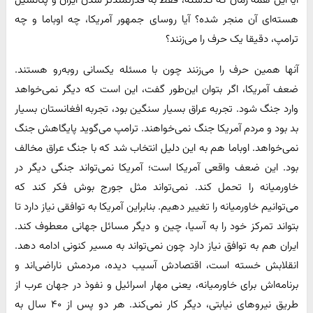
آیا این همه زمان که گذشته، فقط به قدرتمندتر شدن ایران و پتانسیل
هسته‌ای آن منجر شده؟ آیا روسای جمهور آمریکا، چه اوباما و چه
ترامپ، دقیقا یک حرف را می‌زنند؟
آنها همین حرف را می‌زنند چون با مسئله یکسانی روبه‌رو هستند.
ضعف آمریکا، اگر بتوان این‌طور گفت، این است که دیگر نمی‌خواهد
وارد جنگ شود. تجربه عراق بسیار سنگین بود، تجربه افغانستان بسیار
بد بود و مردم آمریکا جنگ نمی‌خواهند. ترامپ می‌گوید پایگاهش جنگ
نمی‌خواهد. اوباما هم به این دلیل انتخاب شد که با جنگ عراق مخالف
بود. این ضعف واقعی آمریکا است؛ آمریکا نمی‌تواند جنگی دیگر در
خاورمیانه را تحمل کند. نمی‌تواند مثل جورج بوش فکر کند که
می‌توانیم خاورمیانه را تغییر دهیم. بنابراین آمریکا به توافقی نیاز دارد تا
بتواند تمرکز خود را به آسیا، چین و دیگر مسائل جهانی معطوف کند.
ایران هم به توافق نیاز دارد چون نمی‌تواند به مسیر کنونی ادامه دهد.
انقلابش خسته است، اقتصادش آسیب دیده، مردمش ناراضی‌اند و
برنامه‌اش برای خاورمیانه، یعنی مهار اسرائیل و نفوذ در جهان عرب از
طریق نیروهای نیابتی، دیگر کار نمی‌کند. هر دو پس از ۴۰ سال به