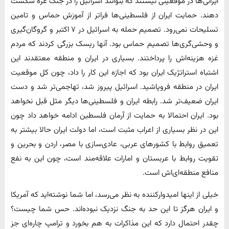
ایرانی‌ها در موقعیتی نیستند که بتوانند اسرائیل را در جنگ غزه شکست
دهند. حمایت ایران از فلسطینی‌ها فراتر از آموزش حماس و تامین
تسلیحات نمی‌رود. تصمیم حمله به اسرائیل در ۷ اکتبر و گروگان‌گیری
و وحشی‌گری‌ها تصمیم حماس بود. آنها ریسک بزرگی کردند که مردم
غزه هزینه‌اش را پرداختند. بسیاری در ایران و منطقه معتقدند این
اشتباه استراتژیک ایران بود که اجازه این کار را داد، چون کل موقعیت
ایران در منطقه فروپاشید. اسرائیل پیروز شد، تهاجمی‌تر شد و دست
ایران ضعیف‌تر شد. رابطه ایران و فلسطینی‌ها دیگر مثل قبل نخواهد
بود. ایران احتمالا به حمایت از آرمان فلسطین ادامه خواهد داد چون
این در نظر بسیاری از اعراب مثبت است، اما دولت ایران حالا بیشتر به
تعمیق روابط با کشورهای عربی، عادی‌سازی با مصر، اردن و بحرین و
تقویت روابط با عربستان و امارات علاقه‌مند است، چون این به نفع
منافع منطقه‌ای‌اش است.
خیلی از اینها امیدوارکننده به نظر می‌رسد، اما شما نوشته‌اید که آمریکا
و ایران هرگز تا این حد به جنگ نزدیک نبوده‌اند. حس شما چیست؟
چقدر احتمال دارد که این مذاکرات به هم بخورد و ترامپ چاره‌ای جز