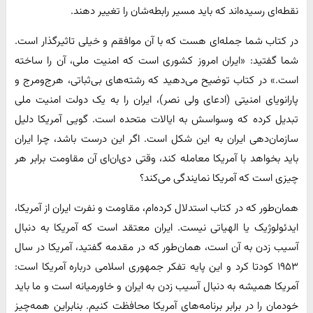
نقطه‌ای رسیده‌اند که باید مسیر رابطه‌شان را تغییر دهند.
در کتاب شما جمله‌ای هست که با آن موافقم و خیلی تاثیرگذار است.
شما گفتید: «ایران امروز کشوری است که امنیت ملی، آن را ساخته
است.» در کتاب توضیح می‌دهید که رشته‌های بی‌ثباتی، هرج‌ومرج و
پارانویای امنیتی (ادعای ولی نصر)، ایران را به یک دولت امنیت ملی
تبدیل کرده که وسواسش به ایالات متحده است. گویی آمریکا دلیل
سازمان‌دهی ایران به این شکل است. اگر این درست باشد، چرا ایران
باید بخواهد با آمریکا معامله کند، وقتی دی‌ان‌ای آن مقاومت برابر هر
چیزی است که آمریکا نمایندگی می‌کند؟
همان‌طور که در کتاب استدلال کرده‌ام، مقاومت و نفرت ایران از آمریکا،
ایدئولوژیک یا الهیاتی نیست. ایران معتقد است که آمریکا به دنبال
آسیب زدن به آن است، همان‌طور که در مقدمه گفتید، آمریکا در سال
۱۹۵۳ کودتا کرد و این پایه تفکر جمهوری اسلامی درباره آمریکا است:
آمریکا همیشه به دنبال آسیب زدن به ایران و خاورمیانه است و ما باید
خودمان را در برابر برنامه‌های آمریکا محافظت کنیم. بنابراین همه‌چیز