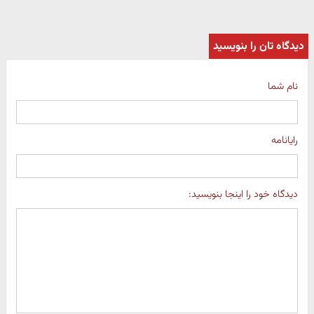
دیدگاه تان را بنویسید
نام شما
رایانامه
دیدگاه خود را اینجا بنویسید: