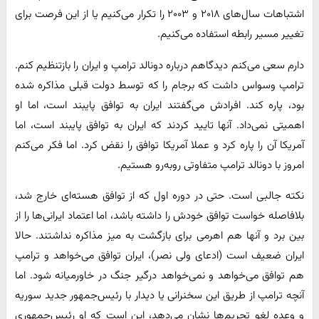
اشتباهات سال‌های ۲۰۱۸ و ۲۰۰۳ را تکرار می‌کنیم یا از این فرصت برای
تغییر مسیر رابطه استفاده می‌کنیم.
دارم سعی می‌کنم دیدگاهم درباره دونالد ترامپ و ایران را بازتنظیم کنم.
ترامپ وسواس داشت که برجام را که توسط دولت قبلی مذاکره شده
بود، پاره کند. افرادش می‌گفتند ایران به توافق پایبند است، اما او
اهمیتی نمی‌داد. آنها تایید کردند که ایران به توافق پایبند است، اما
آمریکا آن را پاره کرد و عملا آمریکا توافق را نقض کرد. اما فکر می‌کنم
امروز با دونالد ترامپ متفاوتی روبه‌رو هستیم.
نکته جالبی است. حتی در دوره اول که از توافق هسته‌ای خارج شد،
بلافاصله خواست توافق خودش را داشته باشد، اما اعتماد ایرانی‌ها را از
بین برد و آنها هم اهرمی برای بازگشت به میز مذاکره نداشتند. حالا
ایران ضعیف است (ادعای ولی نصر)، ایران توافق می‌خواهد و ترامپ
هم توافق می‌خواهد و نمی‌خواهد درگیر جنگ در خاورمیانه شود. اما
آنچه ترامپ از طریق این سخنرانی یا دیدار با رئیس‌جمهور جدید سوریه
و وعده لغو تحریم‌ها نشان می‌دهد، این است که او رئیس‌جمهوری