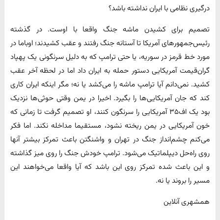
درگیری نظامی با ایران نداشته باشد؟
تصمیم برای کشیدن ماشه جنگ واقعا با اوست. در گذشته
رئیس‌جمهورهای آمریکا تا آستانه جنگ رفتند و عقب کشیدند؛ اوباما در
مورد خط قرمز در سوریه، یا حتی ترامپ که به دلیل سرنگونی یک پهپاد
گران‌قیمت آمریکایی دستور حمله به ایران داد اما در لحظه آخر عقب
کشید. نمی‌دانم آیا ترامپ ماشه را می‌کشد یا نه؛ مگر اینکه ایران کاری
کند که جان آمریکایی‌ها را بگیرد. اخیرا در یمن وقتی حوثی‌ها نزدیک
بود یک اف۳۵ آمریکایی را سرنگون کنند، او تصمیم گرفت تا زمانی که
خون آمریکایی در یمن ریخته نشود، مستقیما مداخله نکند. اما فکر
می‌کنم چشم‌انداز جنگ در تهران و واشنگتن باعث تمرکز بیشتر آنها
روی راه‌حل دیپلماتیک می‌شود. ترامپ خودش جنگ را روی میز گذاشته
و این باعث شده تمرکز روی این باشد که آیا واقعا می‌خواهند این
مسیر را بروند یا نه.
همشهری آنلاین