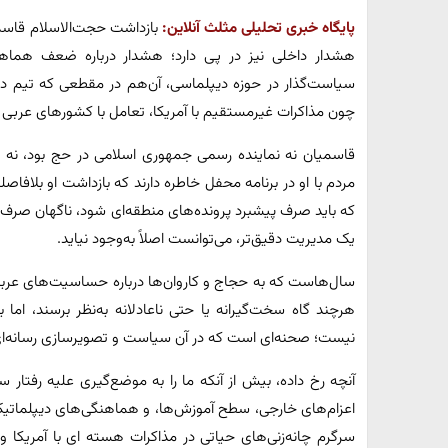
پایگاه خبری تحلیلی مثلث آنلاین:
بازداشت حجت‌الاسلام قاسمی
هشدار داخلی نیز در پی دارد؛ هشدار درباره ضعف هماهنگی
سیاست‌گذار در حوزه دیپلماسی، آن‌هم در مقطعی که تیم دیپ
چون مذاکرات غیرمستقیم با آمریکا، تعامل با کشورهای عربی 
قاسمیان نه نماینده رسمی جمهوری اسلامی در حج بود، نه 
مردم با او در برنامه محفل خاطره دارند که بازداشت او بلافاصله
که باید صرف پیشبرد پرونده‌های منطقه‌ای شود، ناگهان صرف حل
یک مدیریت دقیق‌تر، می‌توانست اصلاً به‌وجود نیاید.
سال‌هاست که به حجاج و کاروان‌ها درباره حساسیت‌های عربست
هرچند گاه سخت‌گیرانه یا حتی ناعادلانه به‌نظر برسند، ام
نیست؛ صحنه‌ای است که در آن سیاست و تصویرسازی رسانه‌ای
آنچه رخ داده، بیش از آنکه ما را به موضع‌گیری علیه رفتار س
اعزام‌های خارجی، سطح آموزش‌ها، و هماهنگی‌های دیپلماتیک و
سرگرم چانه‌زنی‌های حیاتی در مذاکرات هسته ای با آمریکا