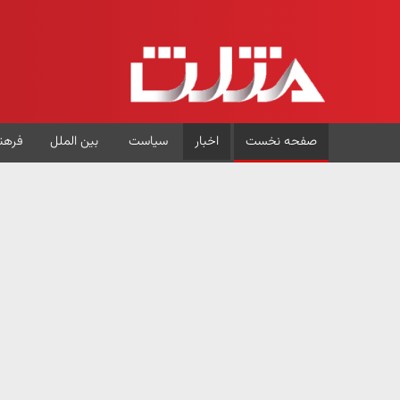
صفحه نخست
اخبار
سیاست
بین الملل
فرهن