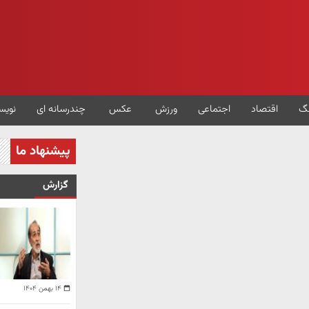
گ
اقتصاد
اجتماعی
ورزش
عکس
چندرسانه ای
نویس
پیشنهاد ما
گزارش
۱۴ بهمن ۱۴۰۴