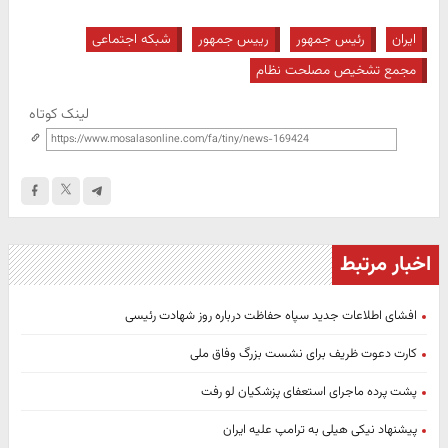
ایران
رئیس جمهور
رییس جمهور
شبکه اجتماعی
مجمع تشخیص مصلحت نظام
لینک کوتاه
اخبار مرتبط
افشای اطلاعات جدید سپاه حفاظت درباره روز شهادت رئیسی
کارت دعوت ظریف برای نشست بزرگ وفاق ملی
پشت پرده ماجرای استعفای پزشکیان لو رفت
پیشنهاد نیکی هیلی به ترامپ علیه ایران