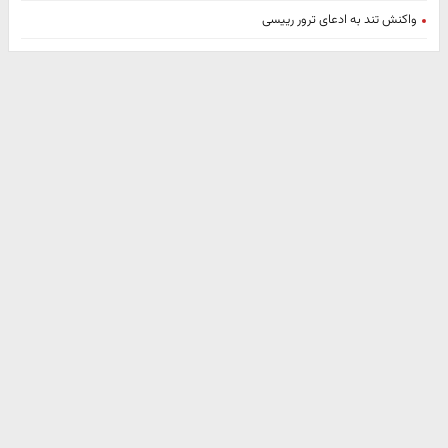
واکنش تند به ادعای ترور رییسی