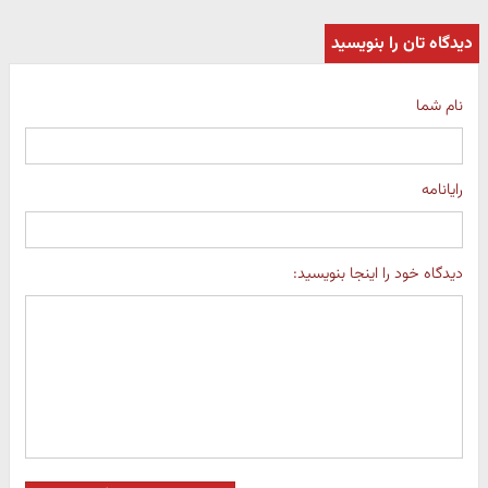
دیدگاه تان را بنویسید
نام شما
رایانامه
دیدگاه خود را اینجا بنویسید: