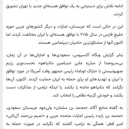
ادامه تلاش برای دستیابی به یک توافق هسته‌ای جدید با تهران تشویق
کردند.
این در حالی است که عربستان، امارات و دیگر کشورهای عربی حوزه
خلیج فارس در سال ۲۰۱۵ با توافق هسته‌ای با ایران مخالفت کردند اما
اکنون آنها از مشتاق‌ترین حامیان دیپلماسی هستند.
بنابر گزارش وبگاه آکسیوس، سعودی‌ها و اماراتی‌ها در آن زمان،
بی‌سروصدا از مبارزه علنی «بنیامین نتانیاهو» نخست‌وزیر رژیم
صهیونیستی با «باراک اوباما» رئیس جمهور وقت آمریکا در مورد توافق
با ایران و تهدیدهای او برای حمله به ایران حمایت کردند. اکنون، آن‌ها
نگرانند که نتانیاهو ماشه را بکشد یا اینکه ترامپ از مذاکرات دست
بکشد و خودش گزینه نظامی را انتخاب کند.
به گفته منابع آگاه، «محمد بن سلمان» ولی‌عهد عربستان سعودی،
«محمد بن زاید» رئیس امارات متحده عربی و «تمیم بن‌حمد آل‌ثانی»
امیر قطر، همگی به ترامپ گفتند که نگرانند در صورت حمله به