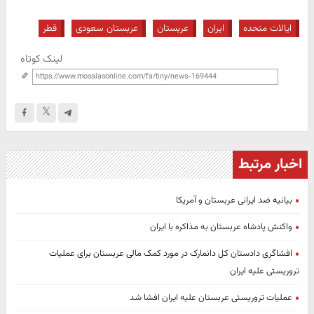
ایالات متحده
ایران
عربستان
عربستان سعودی
قطر
لینک کوتاه
اخبار مرتبط
بیانیه ضد ایرانی عربستان و آمریکا
واکنش پادشاه عربستان به مذاکره با ایران
افشاگری دادستان کل دانمارک در مورد کمک مالی عربستان برای عملیات
تروریستی علیه ایران
عملیات تروریستی عربستان علیه ایران افشا شد