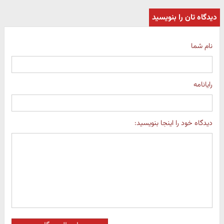
دیدگاه تان را بنویسید
نام شما
رایانامه
دیدگاه خود را اینجا بنویسید: