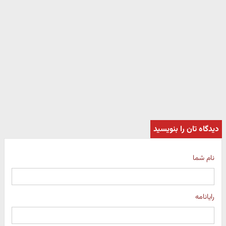
دیدگاه تان را بنویسید
نام شما
رایانامه