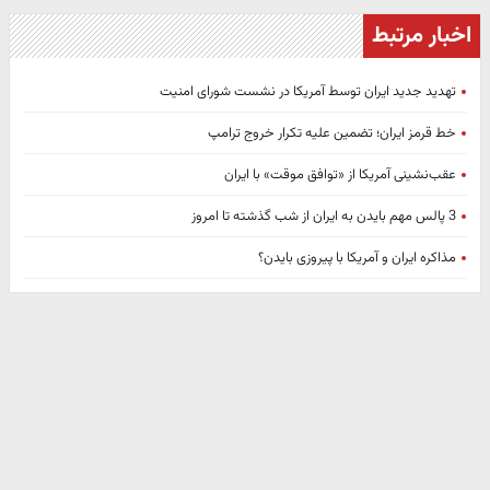
اخبار مرتبط
تهدید جدید ایران توسط آمریکا در نشست شورای امنیت
خط قرمز ایران؛ تضمین علیه تکرار خروج ترامپ
عقب‌نشینی آمریکا از «توافق موقت» با ایران
3 پالس مهم بایدن به ایران از شب گذشته تا امروز
مذاکره ایران و آمریکا با پیروزی بایدن؟