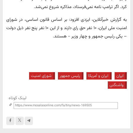
کرد. اگر ترامپ نامه نمی‌فرستاد، مذاکره شروع نمی‌شد.
به گزارش خبرآنلاین، ایزدی افزود: بر اساس قانون اساسی، در شورای
امنیت ملی ایران، ۱۰ نفر حق رای دارند و از این ۱۰ نفر پنج نفر ذیل دولت
– یکی رئیس جمهور و چهار وزیر - هستند.
ایران
ایران و آمریکا
رئیس جمهور
شورای امنیت
واشنگتن
لینک کوتاه