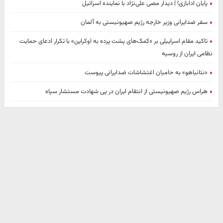
پایان ادابازی! | دیدار مصی علی‌نژاد با نماینده اسرائیل
سفر ضدایرانی وزیر خارجه رژیم صهیونیستی به آلمان
تاکید مقام اسراییلی بر «کمک‌های پشت پرده به اوکراین» با تکرار ادعای حمایت
نظامی ایران از روسیه
«نتانیاهو» به حامیان اغتشاشات ضدایرانی پیوست
هراس رژیم صهیونیستی از انتقام ایران در پی شهادت مستشار سپاه