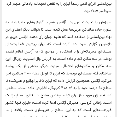
بین‌المللی انرژی اتمی رسماً ایران را به نقض تعهدات پادمانی متهم ‌کرد،
سپتامبر ۲۰۰۵ بود. ‌
همزمان با تحرکات غربی‌ها، آژانس هم با گزارش‌های جانبدارانه، به
عنوان جاده‌صاف‌کن غربی‌ها عمل کرده است تا بتوانند دیگر اعضای این
نهاد بین‌المللی را متقاعد کنند که علیه تهران رأی دهند. آژانس دیروز در
تازه‌ترین گزارش خود ادعا کرده است که ایران پیش‌تر فعالیت‌های
هسته‌ای محرمانه‌ای را با استفاده از موادی که به آژانس اعلام نشده
بودند، در سه مکان انجام داده است. به گزارش وال استریت ژورنال، این
سه مکان و مکان‌های احتمالی مرتبط دیگر، بخشی از یک برنامه
ساختاریافته هسته‌ای بوده‌اند که ایران تا اوایل دهه ۲۰۰۰ میلادی اجرا
می‌کرد. آژانس همچنین گزارش داده که ایران ذخایر اورانیوم غنی‌شده تا
سطح ۶۰ درصد خود را به ۶/ ۴۰۸ کیلوگرم افزایش داده است، سطحی
که به میزان مورد نیاز برای تولید چندین سلاح هسته‌ای بسیار نزدیک
است. رافائل گروسی، مدیرکل آژانس ادعا کرده است: «ایران تنها کشور
غیرهسته‌ای است که به این سطح از غنی‌سازی دست یافته و ما