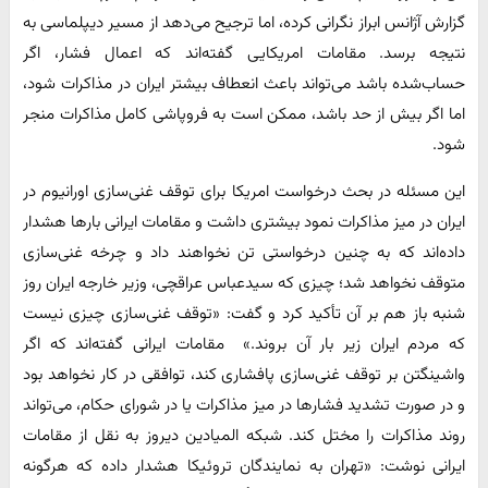
گزارش آژانس ابراز نگرانی کرده، اما ترجیح می‌دهد از مسیر دیپلماسی به
نتیجه برسد. مقامات امریکایی گفته‌اند که اعمال فشار، اگر
حساب‌شده باشد می‌تواند باعث انعطاف بیشتر ایران در مذاکرات شود،
اما اگر بیش از حد باشد، ممکن است به فروپاشی کامل مذاکرات منجر
شود.
این مسئله در بحث درخواست امریکا برای توقف غنی‌سازی اورانیوم در
ایران در میز مذاکرات نمود بیشتری داشت و مقامات ایرانی بارها هشدار
داده‌اند که به چنین درخواستی تن نخواهند داد و چرخه غنی‌سازی
متوقف نخواهد شد؛ چیزی که سیدعباس عراقچی، وزیر خارجه ایران روز
شنبه باز هم بر آن تأکید کرد و گفت: «توقف غنی‌سازی چیزی نیست
‌که مردم ایران زیر بار آن بروند.» ‌ مقامات ایرانی گفته‌اند که اگر
واشینگتن بر توقف غنی‌سازی پافشاری کند، توافقی در کار نخواهد بود
و در صورت تشدید فشارها در میز مذاکرات یا در شورای حکام، می‌تواند
روند مذاکرات را مختل کند. شبکه المیادین دیروز به نقل از مقامات
ایرانی نوشت: «تهران به نمایندگان تروئیکا هشدار داده که هرگونه