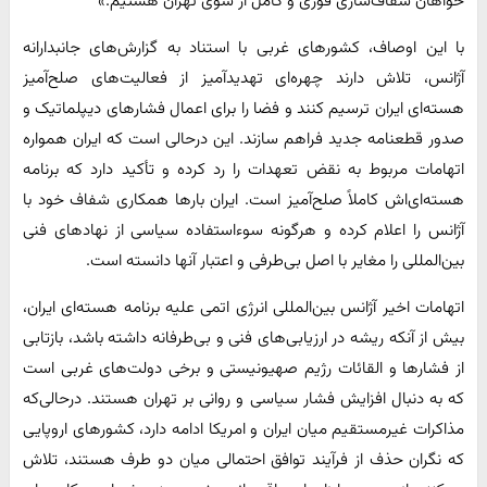
خواهان شفاف‌سازی فوری و کامل از سوی تهران هستیم.»
با این اوصاف، کشورهای غربی با استناد به گزارش‌های جانبدارانه
آژانس، تلاش دارند چهره‌ای تهدیدآمیز از فعالیت‌های صلح‌آمیز
هسته‌ای ایران ترسیم کنند و فضا را برای اعمال فشارهای دیپلماتیک و
صدور قطعنامه جدید فراهم سازند. این درحالی است که ایران همواره
اتهامات مربوط به نقض تعهدات را رد کرده و تأکید دارد که برنامه
هسته‌ای‌اش ‌کاملاً صلح‌آمیز است. ایران بارها همکاری شفاف خود با
آژانس را اعلام کرده و هرگونه سوءاستفاده سیاسی از نهادهای فنی
بین‌المللی را مغایر با اصل بی‌طرفی و اعتبار آنها دانسته است.
اتهامات اخیر آژانس بین‌المللی انرژی اتمی علیه برنامه هسته‌ای ایران،
بیش از آنکه ریشه در ارزیابی‌های فنی و بی‌طرفانه داشته باشد، بازتابی
از فشارها و القائات رژیم صهیونیستی و برخی دولت‌های غربی است
که به دنبال افزایش فشار سیاسی و روانی بر تهران هستند. درحالی‌که
مذاکرات غیرمستقیم میان ایران و امریکا ادامه دارد، کشورهای اروپایی
که نگران حذف از فرآیند توافق احتمالی میان دو طرف هستند، تلاش