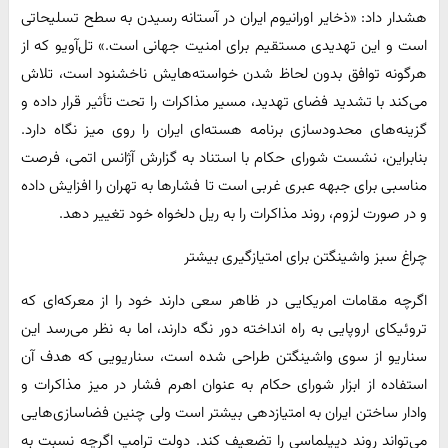
هشدار داد: «ذخایر اورانیوم ایران در آستانه رسیدن به سطح تسلیحاتی
است و این تهدیدی مستقیم برای امنیت جهانی است.» تل‌آویو که از
هرگونه توافق بدون لحاظ شدن خواسته‌هایش ناخشنود است، تلاش
می‌کند با تشدید فضای تهدید، مسیر مذاکرات را تحت تأثیر قرار داده و
گزینه‌های محدودسازی برنامه هسته‌ای ایران را روی میز نگاه دارد.
بنابراین، نشست شورای حکام با استناد به گزارش آژانس اتمی، فرصت
مناسبی برای جبهه عبری غربی است تا ‌فشارها به تهران را افزایش داده
و در صورت لزوم، روند مذاکرات را به ریل دلخواه خود تغییر دهد. ‌
چراغ سبز واشینگتن برای امتیازگیری بیشتر
اگرچه مقامات امریکایی در ظاهر سعی دارند خود را از معرکه‌ای که
تروئیکای اروپایی به راه انداخته دور نگه دارند، اما به نظر می‌رسد این
سناریو از سوی واشینگتن طراحی شده است، سناریویی که هدف آن
استفاده از ابزار شورای حکام به عنوان اهرم فشار در میز مذاکرات و
وادار ساختن ایران به امتیازدهی بیشتر است ولی چنین فضاسازی‌هایی
می‌تواند روند دیپلماسی را تضعیف کند. دولت ترامپ اگرچه نسبت به