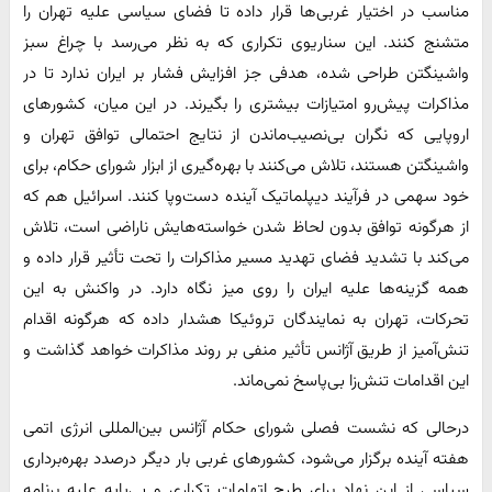
مناسب در اختیار غربی‌ها قرار داده تا فضای سیاسی علیه تهران را
متشنج کنند. این سناریوی تکراری که به نظر می‌رسد با چراغ سبز
واشینگتن طراحی شده، هدفی جز افزایش فشار بر ایران ندارد تا در
مذاکرات پیش‌رو امتیازات بیشتری را بگیرند. در این میان، کشورهای
اروپایی که نگران بی‌نصیب‌ماندن از نتایج احتمالی توافق تهران و
واشینگتن هستند، تلاش می‌کنند با بهره‌گیری از ابزار شورای حکام، برای
خود سهمی در فرآیند دیپلماتیک آینده دست‌وپا کنند. اسرائیل هم که
از هرگونه توافق بدون لحاظ شدن خواسته‌هایش ناراضی است، تلاش
می‌کند با تشدید فضای تهدید مسیر مذاکرات را تحت تأثیر قرار داده و
همه گزینه‌ها علیه ایران را روی میز نگاه دارد. در واکنش به این
تحرکات، تهران به نمایندگان تروئیکا هشدار داده که هرگونه اقدام
تنش‌آمیز از طریق آژانس تأثیر منفی بر روند مذاکرات خواهد گذاشت و
این اقدامات تنش‌زا بی‌پاسخ نمی‌ماند.
درحالی که نشست فصلی شورای حکام آژانس بین‌المللی انرژی اتمی
هفته آینده برگزار می‌شود، کشورهای غربی بار دیگر درصدد بهره‌برداری
سیاسی از این نهاد برای طرح اتهامات تکراری و بی‌پایه علیه برنامه