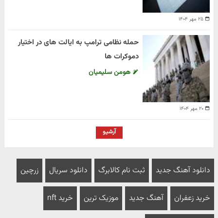
۲۵ مهر ۱۴۰۴
حمله نظامی ترامپ به ایالت های در اختیار
دموکرات ها
هومن سلیمیان
۲۰ مهر ۱۴۰۴
آرشیو
دانلود آهنگ جدید
ثبت نام کالابرگ
دانلود سریال
زرچین
خرید زعفران
آهنگ جدید
موزیک ترین
خرید nft