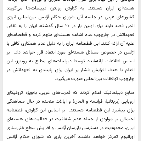
هسته‌ای ایران هستند. به گزارش رویترز، دیپلمات‌ها می‌گویند
کشورهای غربی در جلسه آتی شورای ‌حکام آژانس بین‌المللی انرژی
اتمی قصد دارند برای اولین بار در ۲۰ سال گذشته، ایران را به نقض
تعهداتش در چارچوب عدم اشاعه هسته‌ای متهم ‌کرده و قطعنامه‌ای
علیه آن ارائه کنند. این قطعنامه ایران را به ‌دلیل عدم همکاری کافی با
آژانس در خصوص مسائل هسته‌ای مورد انتقاد قرار خواهد داد. ‌ بر
اساس اطلاعات ارائه‌شده توسط دیپلمات‌های مطلع به رویترز، این
اقدام با هدف افزایش ‌فشار بر ایران برای پایبندی به تعهداتش در
چارچوب توافقات بین‌المللی صورت می‌گیرد. ‌
منابع دیپلماتیک اعلام کردند که قدرت‌های غربی، به‌ویژه تروئیکای
اروپایی (بریتانیا، فرانسه و آلمان) و ایالات متحده در حال هماهنگی
برای پیشبرد این قطعنامه ‌هستند. ‌ بر اساس این گزارش، قطعنامه
احتمالی بر مواردی از جمله عدم شفافیت در فعالیت‌های هسته‌ای
ایران، محدودیت در دسترسی بازرسان آژانس و افزایش سطح غنی‌سازی
اورانیوم تمرکز خواهد داشت. آخرین باری که شورای حکام آژانس