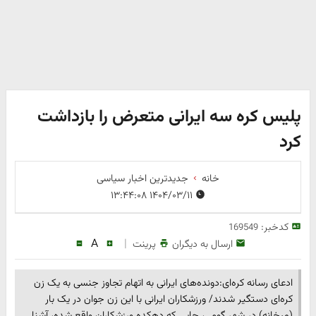
پلیس کره سه ایرانی متعرض را بازداشت
کرد
خانه
جدیدترین اخبار سیاسی
۱۴۰۴/۰۳/۱۱ ۱۳:۴۴:۰۸
کدخبر:
169549
A
|
ارسال به دیگران
پرینت
ادعای رسانه کره‌ای:دونده‌های ایرانی به اتهام تجاوز جنسی به یک زن
کره‌ای دستگیر شدند/ ورزشکاران ایرانی با این زن جوان در یک بار
(میخانه) در شهر گومی، جایی که دهکده ورزشکاران واقع شده، آشنا