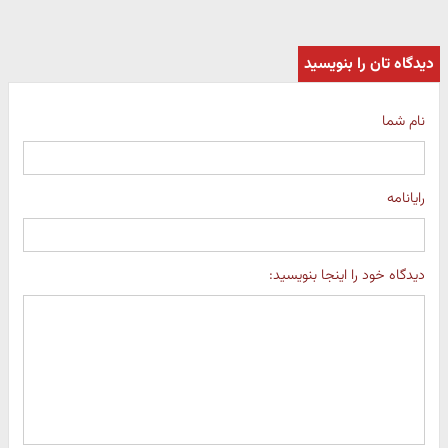
دیدگاه تان را بنویسید
نام شما
رایانامه
دیدگاه خود را اینجا بنویسید: