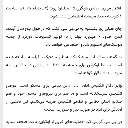
انتظار می‌رود در این بازنگری ۱.۵ میلیارد پوند (۲ میلیارد دلار) به ساخت
۶ کارخانه جدید مهمات اختصاص داده شود.
جان هیلی روز یکشنبه به بی.‌بی.‌سی گفت که در طول پنج سال آینده،
لندن حدود ۶ میلیارد پوند را به تولید تسلیحات دوربرد از جمله
موشک‌های استورم شادو اختصاص خواهد داد.
به گفته مسکو، این موشک که به طور مشترک با فرانسه ساخته شده
است، توسط اوکراین برای حمله به اهداف غیرنظامی در خاک روسیه
مورد استفاده قرار گرفته است.
وزیر دفاع انگلیس ادامه داد: «این پیامی برای مسکو است. موضع
انگلیس سرسختانه است و ما هم برای نیروهای مسلح خود و هم
صنایع اصلی دفاعی و نظامی انگلیس هزینه می‌کنیم. این بخشی از
آمادگی برای نبرد در صورت نیاز و ضرورت است.»
بی.بی.سی گزارش کرد حمایت‌های غربی از اوکراین باعث ضعف شدید