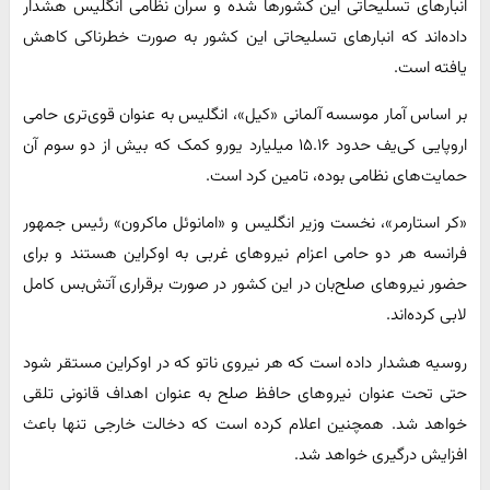
انبارهای تسلیحاتی این کشورها شده و سران نظامی انگلیس هشدار
داده‌اند که انبارهای تسلیحاتی این کشور به صورت خطرناکی کاهش
یافته است.
بر اساس آمار موسسه آلمانی «کیل»، انگلیس به عنوان قوی‌تری حامی
اروپایی کی‌یف حدود ۱۵.۱۶ میلیارد یورو کمک که بیش از دو سوم آن
حمایت‌های نظامی بوده، تامین کرد است.
«کر استارمر»، نخست وزیر انگلیس و «امانوئل ماکرون» رئیس جمهور
فرانسه هر دو حامی اعزام نیروهای غربی به اوکراین هستند و برای
حضور نیروهای صلح‌بان در این کشور در صورت برقراری آتش‌بس کامل
لابی کرده‌اند.
روسیه هشدار داده است که هر نیروی ناتو که در اوکراین مستقر شود
حتی تحت عنوان نیروهای حافظ صلح به عنوان اهداف قانونی تلقی
خواهد شد. همچنین اعلام کرده است که دخالت خارجی تنها باعث
افزایش درگیری خواهد شد.