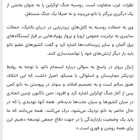
نظرات غرب متفاوت است. روسیه جنگ اوکراین را به عنوان بخشی از
یک درگیری بزرگتر با ناتو می‌بیند و نه صرفا یک جنگ مستقل.
وی به حملات روسیه به کابل‌های زیردریایی در دریای بالتیک، حملات
سایبری به ترانزیت عمومی اروپا و پرواز پهپادهایی بر فراز ایستگاه‌های
برق آلمان و سایر زیرساخت‌ها اشاره کرد و گفت کشورهای عضو ناتو
باید بار دیگر ارتش‌های خود را توانمندسازی کنند.
ژنرال بروئر در پاسخ به سوالی درباره انسجام ناتو، با توجه به روابط
نزدیکتر مجارستان و اسلواکی با مسکو، اصرار داشت که این ائتلاف
هنوز سالم است و به تصمیم فنلاند و سوئد در پیوستن به ناتو کمی
پس از آغاز جنگ اوکراین اشاره کرد و افزود: «من تاکنون چنین اتحادی
در میان کشورها و سران ملت‌ها ندیده‌ام. همه آنها تهدیدی را که در
حال حاضر به ناتو نزدیک می‌شود، درک می‌کنند، همه می‌دانند که ما
باید یک وضعیت بازدارندگی را در جهت دفاع جمعی توسعه دهیم. این
برای همه روشن و فوری است.»