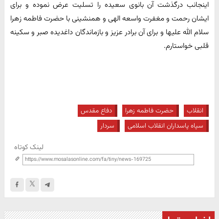
اینجانب درگذشت آن بانوی سعیده را تسلیت عرض نموده و برای
ایشان رحمت و مغفرت واسعه الهی و همنشینی با حضرت فاطمه زهرا
سلام الله علیها و برای آن برادر عزیز و بازماندگان داغدیده صبر و سکینه
قلبی خواستارم.
انقلاب
حضرت فاطمه زهرا
دفاع مقدس
سپاه پاسداران انقلاب اسلامی
سردار
لینک کوتاه