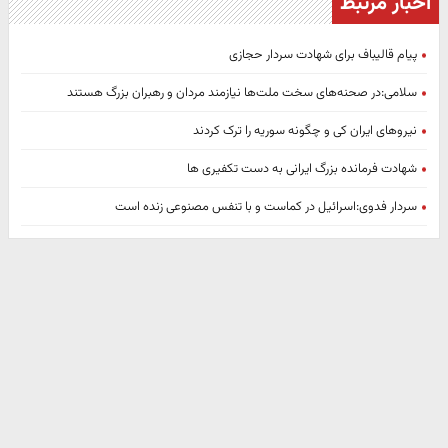
اخبار مرتبط
پیام قالیباف برای شهادت سردار حجازی
سلامی:در صحنه‌های سخت ملت‌ها نیازمند مردان و رهبران بزرگ هستند
نیروهای ایران کی و چگونه سوریه را ترک کردند
شهادت فرمانده بزرگ ایرانی به دست تکفیری ها
سردار فدوی:اسرائیل در کماست و با تنفس مصنوعی زنده است