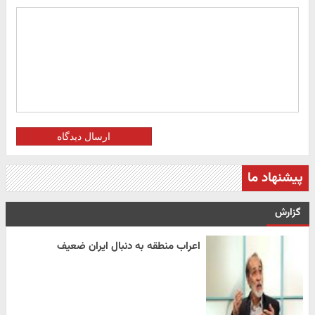
ارسال دیدگاه
پیشنهاد ما
گزارش
اعراب منطقه به دنبال ایران ضعیف