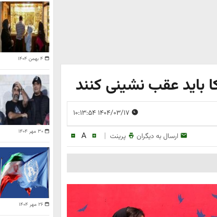
۴ بهمن ۱۴۰۴
یکا باید عقب نشینی کنند
۱۴۰۴/۰۳/۱۷ ۱۰:۱۳:۵۴
۳۰ مهر ۱۴۰۴
A
|
ارسال به دیگران
پرینت
۲۶ مهر ۱۴۰۴