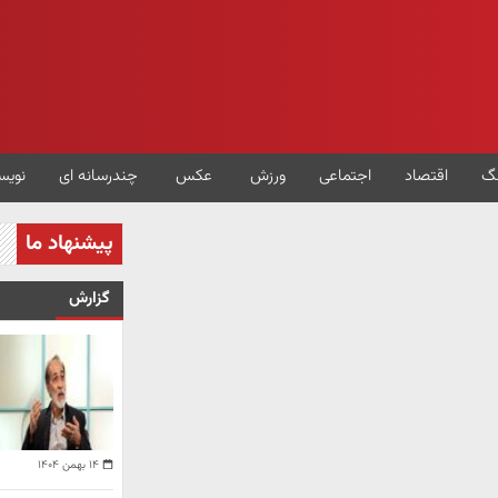
گ
اقتصاد
اجتماعی
ورزش
عکس
چندرسانه ای
نویس
پیشنهاد ما
گزارش
۱۴ بهمن ۱۴۰۴