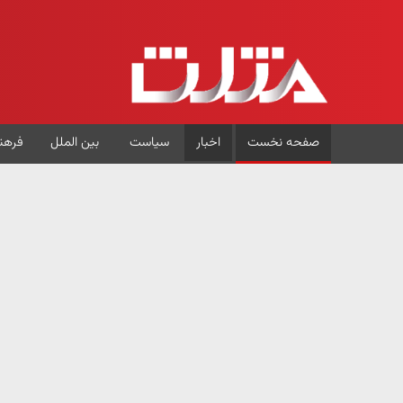
صفحه نخست
اخبار
سیاست
بین الملل
فرهن