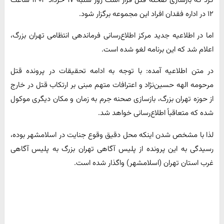
کرد که بازسازی صحنه قتل قرار است روز شنبه ۱۷ خرداد ۱۴۰۴ ساعت
۱۲ در اداره فقدان افراد این مجموعه برگزار شود.
اما در اطلاعیه جدید مرکز اطلاع‌رسانی فرماندهی انتظامی تهران بزرگ،
اعلام شد که این برنامه لغو شده است.
در متن اطلاعیه آمده: با توجه به ادامه تحقیقات در پرونده قتل
مرحومه الهه حسین‌نژاد و اعترافات متهم مبنی بر ارتکاب قتل در خارج
از حوزه تهران بزرگ، بازسازی صحنه جرم به زمان و مکان دیگری موکول
شده که متعاقباً اطلاع‌رسانی خواهد شد.
لذا با مشخص شدن اینکه محل دقیق وقوع جنایت در اسلامشهر بوده،
رسیدگی به این پرونده از پلیس آگاهی تهران بزرگ به پلیس آگاهی
غرب استان تهران (اسلامشهر) واگذار شده است.