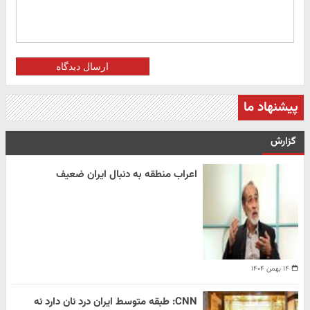
ارسال دیدگاه
پیشنهاد ما
گزارش
اعراب منطقه به دنبال ایران ضعیف
۱۴ بهمن ۱۴۰۴
CNN: طبقه متوسط ایران درد نان دارد نه