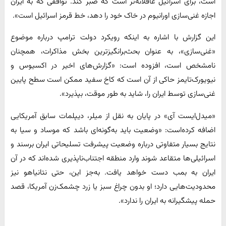
است، برای اسرائیل عاقلانه‌تر است که صبر کند. توافقی که به ایران
اجازه غنی‌سازی اورانیوم در خاک خود را دهد، خط قرمز اسرائیل است».
این گزارش با اشاره به اینکه رویکرد دولت ترامپ درباره موضوع
«غنی‌سازی»، به عنوان بحث‌برانگیزترین بخش مذاکرات، همچنان
نامشخص است، افزوده است: «گزارش‌های اخیر در اکسیوس و
نیویورک‌تایمز حاکی از آن است که کاخ سفید ممکن است سطح پایین
غنی‌سازی توسط ایران را، شاید به طور موقت، بپذیرد».
«میدل‌ایست آی» در پایان به نقل از میلر، دیپلمات سابق آمریکایی
اضافه کرده‌است: «وضعیت باید به‌گونه‌ای باشد که موساد و سیا به
نتایج بسیار متفاوتی درباره وضعیت پیشرفت تسلیحاتی ایران برسند و
اسرائیلی‌ها متقاعد شوند وارد منطقه اجتناب‌ناپذیری شده‌اند که در آن
ایران به بمب دست خواهد یافت. به‌جز این، حتی نتانیاهو نیز
محدودیت‌هایی دارد؛ او بدون چراغ سبز یا زرد چشمک‌زن آمریکا، قصد
حمله پیشگیرانه به ایران را ندارد».