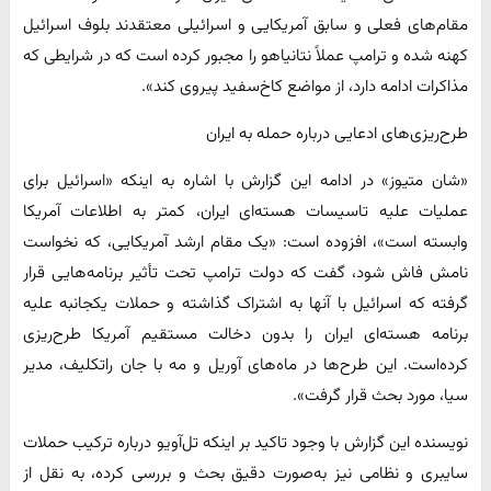
مقام‌های فعلی و سابق آمریکایی و اسرائیلی معتقدند بلوف اسرائیل
کهنه شده و ترامپ عملاً نتانیاهو را مجبور کرده است که در شرایطی که
مذاکرات ادامه دارد، از مواضع کاخ‌سفید پیروی کند».
طرح‌ریزی‌های ادعایی درباره حمله به ایران
«شان متیوز» در ادامه این گزارش با اشاره به اینکه «اسرائیل برای
عملیات علیه تاسیسات هسته‌ای ایران، کمتر به اطلاعات آمریکا
وابسته است»، افزوده است: «یک مقام ارشد آمریکایی، که نخواست
نامش فاش شود، گفت که دولت ترامپ تحت تأثیر برنامه‌هایی قرار
گرفته که اسرائیل با آنها به اشتراک گذاشته و حملات یکجانبه علیه
برنامه هسته‌ای ایران را بدون دخالت مستقیم آمریکا طرح‌ریزی
کرده‌است. این طرح‌ها در ماه‌های آوریل و مه با جان راتکلیف، مدیر
سیا، مورد بحث قرار گرفت».
نویسنده این گزارش با وجود تاکید بر اینکه تل‌آویو درباره ترکیب حملات
سایبری و نظامی نیز به‌صورت دقیق بحث و بررسی کرده، به نقل از