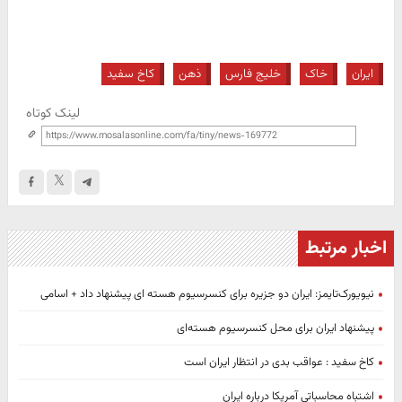
ایران
خاک
خلیج فارس
ذهن
کاخ سفید
لینک کوتاه
اخبار مرتبط
نیویورک‌تایمز: ایران دو جزیره برای کنسرسیوم هسته ای پیشنهاد داد + اسامی
پیشنهاد ایران برای محل کنسرسیوم هسته‌ای
کاخ سفید : عواقب بدی در انتظار ایران است
اشتباه محاسباتی آمریکا درباره ایران