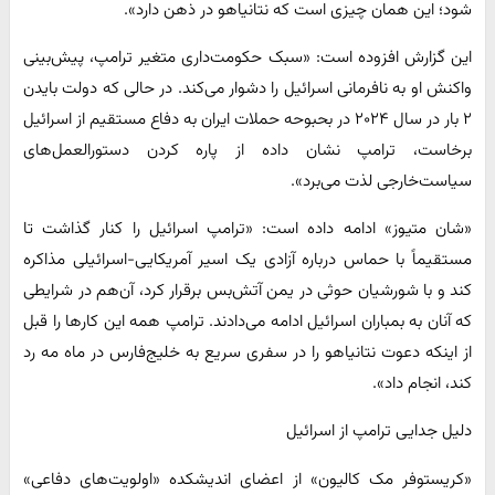
شود؛ این همان چیزی است که نتانیاهو در ذهن دارد».
این گزارش افزوده است: «سبک حکومت‌داری متغیر ترامپ، پیش‌بینی
واکنش او به نافرمانی اسرائیل را دشوار می‌کند. در حالی که دولت بایدن
۲ بار در سال ۲۰۲۴ در بحبوحه حملات ایران به دفاع مستقیم از اسرائیل
برخاست، ترامپ نشان داده از پاره کردن دستورالعمل‌های
سیاست‌خارجی لذت می‌برد».
«شان متیوز» ادامه داده است: «ترامپ اسرائیل را کنار گذاشت تا
مستقیماً با حماس درباره آزادی یک اسیر آمریکایی-اسرائیلی مذاکره
کند و با شورشیان حوثی در یمن آتش‌بس برقرار کرد، آن‌هم در شرایطی
که آنان به بمباران اسرائیل ادامه می‌دادند. ترامپ همه این کارها را قبل
از اینکه دعوت نتانیاهو را در سفری سریع به خلیج‌فارس در ماه مه رد
کند، انجام داد».
دلیل جدایی ترامپ از اسرائیل
«کریستوفر مک‌ کالیون» از اعضای اندیشکده «اولویت‌های دفاعی»