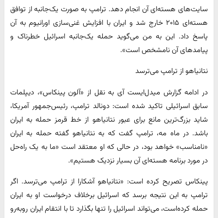
سایت‌های هسته‌ای آن انجام دهد. ترامپ به صورت یک‌جانبه از توافق
هسته‌ای ۲۰۱۵ خارج شد و ایران با افزایش غنی‌سازی اورانیوم به آن
پاسخ داد. این به من می‌گوید حمله یک‌جانبه اسرائیل خطرناک و
پیامدهای آن نامشخص است».
نتانیاهو از ترامپ می‌ترسد
در ادامه گزارش میدل‌ایست آی به نقل از «آلون پینکاس»، دیپلمات
سابق اسرائیلی تاکید شده است: دونالد ترامپ، رئیس‌جمهور آمریکا،
شاید بزرگ‌ترین مانع برای عبور نتانیاهو از خط قرمز حمله به ایران
باشد. در ماه مه، ترامپ گفت که به نتانیاهو گفته حمله به ایران
«نامناسب» خواهد بود، در حالی که او معتقد است «ما به یک راه‌حل
در مورد برنامه هسته‌ای آن بسیار نزدیک هستیم».
پینکاس تصریح کرده است: «نتانیاهو آشکارا از ترامپ می‌ترسد. اگر
ترامپ به این نتیجه برسد که اسرائیل برخلاف درخواست او به ایران
حمله کرده‌است، می‌تواند اسرائیل را تنها بگذارد تا با انتقام ایران روبه‌رو