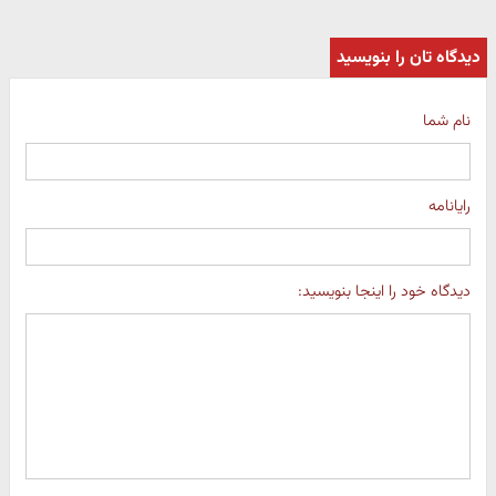
دیدگاه تان را بنویسید
نام شما
رایانامه
دیدگاه خود را اینجا بنویسید: