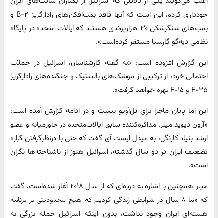
اغلب می‌گویند یکی از دلایلی که اسرائیل از بمباران سایت‌های ایران
خودداری کرده، این است که آنها فاقد بمب‌افکن‌های رادارگریز B-۲ و
بمب‌های سنگرشکن ۳۰ هزارپوندی هستند که ایالات متحده در پایگاه
نظامی دیه‌گو گارسیا مستقر کرده‌است».
این گزارش افزوده است: «به گفته کارشناسان، اسرائیل در حملات
احتمالی خود، از ترکیبی از موشک‌های بالستیک و جنگنده‌های رادارگریز
F-۳۵ و F-۱۵ بهره خواهد گرفت».
این اما پایان ماجرا برای تل‌آویو نیست و در ادامه گزارش آمده است:
«آرون دیوید میلر، مذاکره‌کننده سابق ایالات‌متحده در خاورمیانه و عضو
ارشد بنیاد کارنگی، به میدل ایست آی گفت که حتی با درنظرگرفتن گزاره
تضعیف ایران در دو سال گذشته، اسرائیل هنوز از ناشناخته‌ها نگران
است».
میلر همچنین با اشاره به دوره‌ای که از سال ۲۰۱۸ آغاز شده‌است، گفت
که «ما ۸ سال در شرایطی زندگی کردیم که هیچ محدودیتی بر برنامه
هسته‌ای ایران وجود نداشت، بدون اینکه اسرائیل حمله بزرگی به