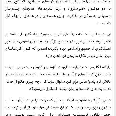
منطقه‌ای و بین‌المللی قرار داشته، رویکردهای غیرواقع‌بینانه کاخ‌سفید
به دو موضوع «غنی‌سازی» و «رفع تحریم‌ها» همچنان چشم‌انداز
دستیابی به توافق در مذاکرات جاری هسته‌ای را در هاله‌ای از ابهام قرار
داده‌است.
این در حالی‌ است که طرف‌های غربی و به‌ویژه واشنگتن طی ماه‌های
اخیر کوشیده‌اند از ابزار «تهدیدهای تل‌آویو» به عنوان اهرمی به‌منظور
امتیازگیری از جمهوری‌اسلامی بهره بگیرند؛ اهرمی که اکنون کارشناسان
بین‌المللی نیز بر ناکارآمد بودن آن اذعان دارند.
پایگاه انگلیسی «میدل‌ایست آی» در تازه‌ترین گزارش خود در این زمینه،
به موضوع تهدیدهای تل‌آویو علیه تاسیسات هسته‌ای ایران پرداخت و
تلاش کرد پاسخ‌هایی برای این سئوال بیابد که «چه چیزی مانع از حمله
به سایت‌های هسته‌ای ایران توسط اسرائیل می‌شود؟».
در این گزارش با اشاره به اینکه در حالی که دولت ترامپ در کوران مذاکره
با تهران برای رسیدن به یک توافق هسته‌ای قرار دارد، تل‌آویو تهدید به
حمله نظامی تاسیسات هسته‌ای ایران کرده است، نوشت: «اما