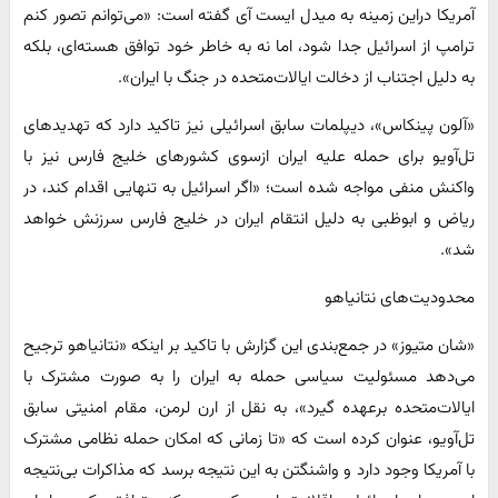
آمریکا دراین زمینه به میدل ایست آی گفته است: «می‌توانم تصور کنم
ترامپ از اسرائیل جدا شود، اما نه به خاطر خود توافق هسته‌ای، بلکه
به دلیل اجتناب از دخالت ایالات‌متحده در جنگ با ایران».
«آلون پینکاس»، دیپلمات سابق اسرائیلی نیز تاکید دارد که تهدیدهای
تل‌آویو برای حمله علیه ایران ازسوی کشورهای خلیج فارس نیز با
واکنش منفی مواجه شده است؛ «اگر اسرائیل به تنهایی اقدام کند، در
ریاض و ابوظبی به دلیل انتقام ایران در خلیج فارس سرزنش خواهد
شد».
محدودیت‌های نتانیاهو
«شان متیوز» در جمع‌بندی این گزارش با تاکید بر اینکه «نتانیاهو ترجیح
می‌دهد مسئولیت سیاسی حمله به ایران را به صورت مشترک با
ایالات‌متحده برعهده گیرد»، به نقل از ارن لرمن، مقام امنیتی سابق
تل‌آویو، عنوان کرده است که «تا زمانی که امکان حمله نظامی مشترک
با آمریکا وجود دارد و واشنگتن به این نتیجه برسد که مذاکرات بی‌نتیجه