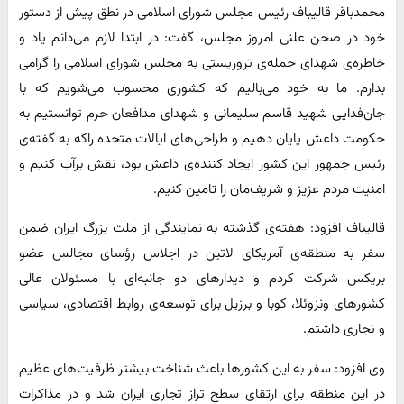
محمدباقر قالیباف رئیس مجلس شورای اسلامی در نطق پیش از دستور
خود در صحن علنی امروز مجلس، گفت: در ابتدا لازم می‌دانم یاد و
خاطره‌ی شهدای حمله‌ی تروریستی به مجلس شورای اسلامی را گرامی
بدارم. ما به خود می‌بالیم که کشوری محسوب می‌شویم که با
جان‌فدایی شهید قاسم سلیمانی و شهدای مدافعان حرم توانستیم به
حکومت داعش پایان دهیم و طراحی‌های ایالات متحده راکه به گفته‌ی
رئیس جمهور این کشور ایجاد کننده‌ی داعش بود، نقش برآب کنیم و
امنیت مردم عزیز و شریف‌مان را تامین کنیم.
قالیباف افزود: هفته‌ی گذشته به نمایندگی از ملت بزرگ ایران ضمن
سفر به منطقه‌ی آمریکای لاتین در اجلاس رؤسای مجالس عضو
بریکس شرکت کردم و دیدار‌های دو جانبه‌ای با مسئولان عالی
کشور‌های ونزوئلا، کوبا و برزیل برای توسعه‌ی روابط اقتصادی، سیاسی
و تجاری داشتم.
وی افزود: سفر به این کشور‌ها باعث شناخت بیشتر ظرفیت‌های عظیم
در این منطقه برای ارتقای سطح تراز تجاری ایران شد و در مذاکرات