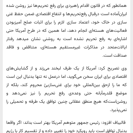
همانطور که در قانون اقدام راهبردی برای رفع تحریم‌ها نیز روشن شده
ایران‌آماده است درقبال رفع‌تحریم‌ها و انتفاع اقتصادی ضمن حفظ غنی
سازی در خاک خود، اعتماد سازی لازم را برای اثبات صلح آمیزبودن
فعالیت‌های هسته‌ای انجام دهد، اما همین که در طرح آمریکا حتی
اشاره‌ای به رفع تحریم نشده است به روشنی نشان میدهد رفتار
ایالات‌متحد در مذاکرات غیرمستقیم هسته‌ای، متناقض و فاقد
صداقت است.
وی تصریح کرد: آمریکا از یک طرف لبخند می‌زند و از گشایش‌های
اقتصادی برای ایران سخن می‌گوید، اما درعمل نه تنها بدنبال این است
که ما را ازحق بین‌المللی خود برای غنی‌سازیئ محروم کند، بلکه از
موضع قلدرمأبانه حتی وعده‌ی رفع تحریم را نیز نمی‌دهد و
روشن‌است‌که هیچ منطق عقلانی چنین توافق یک طرفه و تحمیلی را
نمی‌پذیرد.
قالیباف افزود: رئیس جمهور متوهم آمریکا بهتر است بداند: اگر واقعا
بدنبال توافق است باید رویکرد خود را تغییر داده و از تقسیم کار با رژیم