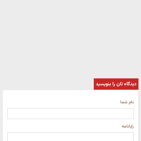
دیدگاه تان را بنویسید
نام شما
رایانامه