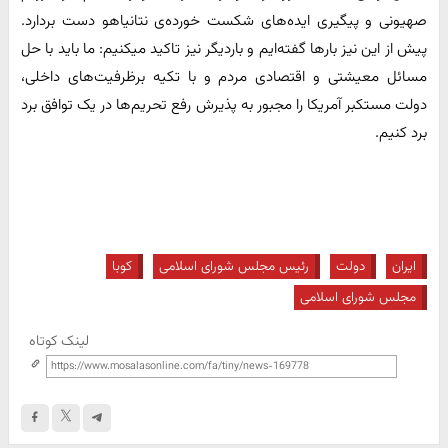
صهیونی و پیگیری ایده‌های شکست خورده‌ی نتانیاهو دست بردارد.
پیش از این نیز بار‌ها گفته‌ایم و باردیگر نیز تاکید میکنیم: ما باید با حل
مسائل معیشتی و اقتصادی مردم و با تکیه برظرفیت‌های داخلی،
دولت مستکبر آمریکا را مجبور به پذیرش رفع تحریم‌ها در یک توافق برد
برد کنیم.
ایران
دولت
رئیس مجلس شورای اسلامی
کوبا
مجلس شورای اسلامی
لینک کوتاه