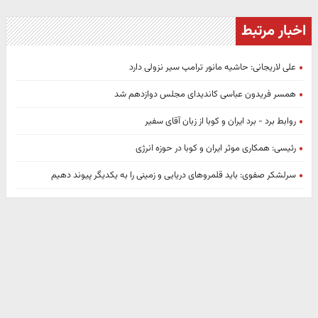
اخبار مرتبط
علی لاریجانی: حاشیه مانور ترامپ سیر نزولی دارد
همسر فریدون عباسی کاندیدای مجلس دوازدهم شد
روابط برد - برد ایران و کوبا از زبان آقای سفیر
رئیسی: همکاری موثر ایران و کوبا در حوزه انرژی
سرلشکر صفوی: باید قلمروهای دریایی و زمینی را به یکدیگر پیوند دهیم