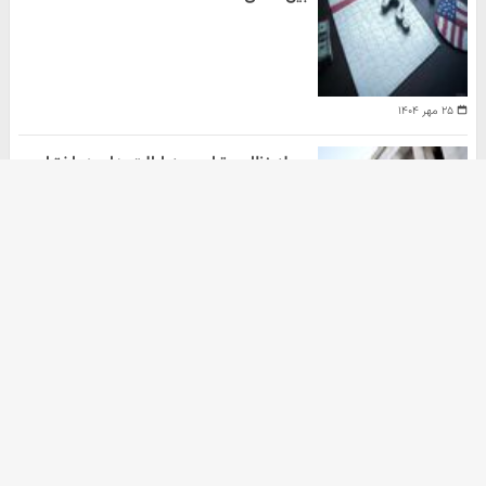
۲۵ مهر ۱۴۰۴
حمله نظامی ترامپ به ایالت های در اختیار
دموکرات ها
هومن سلیمیان
۲۰ مهر ۱۴۰۴
آرشیو
دانلود آهنگ جدید
دانلود سریال
ثبت نام کالابرگ
خرید nft