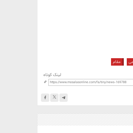
می
مقام
لینک کوتاه