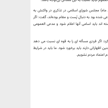
العموم نباید نسبت به این مسائل بی‌توجه باشد.
ی در نشست علنی صبح امروز(یکشنبه، ۱۸ خرداد ماه) مجلس شورای اسلامی در تذکری در واکنش به
شده بود به دنبال پُست و مقام بوده‌اند، گفت: اگر
ه اند باید اسامی آنها اعلام شود و مدعی العمومی
د: اگر فردی مسأله ای را به قوه ای نسبت می دهد
 اظهاراتی دارند باید برخورد شود. ما باید در شرایط
دم اعتماد مردم نشویم.