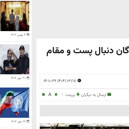
۴ بهمن ۱۴۰۴
ان دنبال پست و مقام
۳۰ مهر ۱۴۰۴
۱۴۰۴/۰۳/۱۸ ۱۴:۱۰:۲۹
A
|
ارسال به دیگران
پرینت
۲۶ مهر ۱۴۰۴