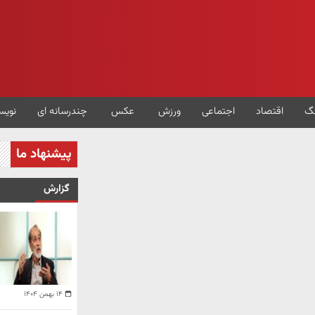
گ
اقتصاد
اجتماعی
ورزش
عکس
چندرسانه ای
نویس
پیشنهاد ما
گزارش
۱۴ بهمن ۱۴۰۴