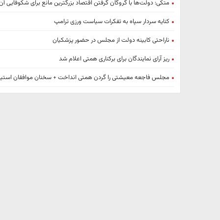
متکی: دولت‌ها با گروگان گرفتن اقتصاد بزرگترین مانع برای شکوفایی آ
کنایه سردار سپاه به تفکرات سیاست ورزی ترامپ
ناراحتی کابینه دولت از مجلس در حضور پزشکیان
ریز آرای نمایندگان برای برکناری همتی اعلام شد
مجلس فاجعه معیشتی را گردن همتی انداخت + سخنان موافقان استی