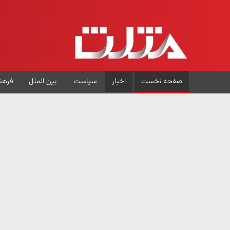
صفحه نخست
اخبار
سیاست
بین الملل
فرهن