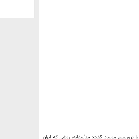
با تروریسم موساد گفت: متأسفانه، روشی که ایران