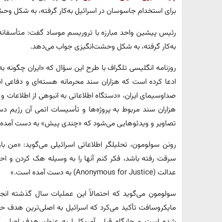
برای استخدام جاسوسان در اسرائیل به‌کار گرفته، به شکل وح
رئیس پیشین واحد مبارزه با تروریسم موساد گفت: متأسفانه،
به‌کار گرفته، به شکل وحشت‌انگیزی جواب می‌دهد.
روزنامه انگلیسی تلگراف با طرح این سؤال که «ایران چگونه ب
ادعا کرده‌ است که هزاران سند محرمانه هسته‌ای و دفاعی ا
صداوسیمای ایران، «دستگاه اطلاعاتی به انبوهی از اطلاعات
هزاران سند مربوط به پروژه‌ها و تأسیسات اتمی آن رژیم 
تصاویر و ویدئوهایی می‌شود که «چندی پیش» به دست آمده 
رونن سولومون، تحلیلگر اطلاعاتی اسرائیلی می‌گوید: «من باو
سرقت رفته‌ باشد، فکر کنم آنها را به وسیله هک کردن و احت
عدالت (Anonymous for Justice) به دست آمده ‌است.»
سولومون می‌گوید که احتمالاً این عملیات سال گذشته ا
مایکروسافت تأکید می‌کرد که اسرائیل به اصلی‌ترین هدف 
شده ‌است و جایگاه قبلی آمریکا را به عنوان هدف اصلی گ