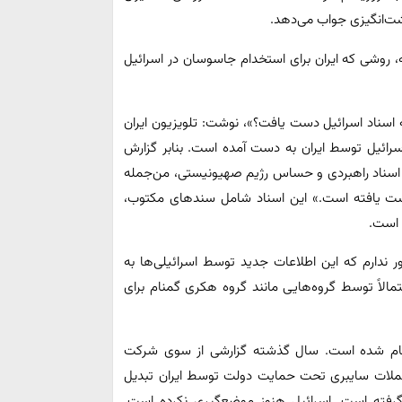
شت‌انگیزی جواب می‌دهد.
 روشی که ایران برای استخدام جاسوسان در اسرائیل
ه اسناد اسرائیل دست یافت؟»، نوشت: تلویزیون ایران
سرائیل توسط ایران به دست آمده‌ است. بنابر گزارش
 و اسناد راهبردی و حساس رژیم صهیونیستی، من‌جمله
دست یافته است.» این اسناد شامل سندهای مکتوب،
‌است.
ر ندارم که این اطلاعات جدید توسط اسرائیلی‌ها به
مالاً توسط گروه‌هایی مانند گروه هکری گمنام برای
نجام شده ‌است. سال گذشته گزارشی از سوی شرکت
حملات سایبری تحت حمایت دولت توسط ایران تبدیل
رفته‌ است. اسرائیل هنوز موضع‌گیری نکرده ‌است.