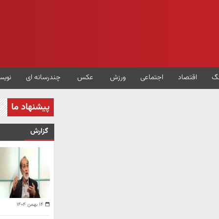
گ
اقتصاد
اجتماعی
ورزش
عکس
چندرسانه ای
نویس
پیشنهاد ما
گزارش
۱۴ بهمن ۱۴۰۴