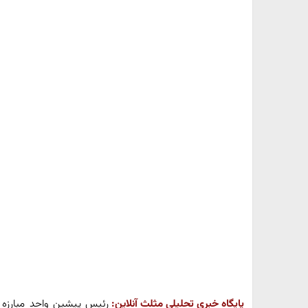
پایگاه خبری تحلیلی مثلث آنلاین:
رئیس پیشین واحد مبارزه 