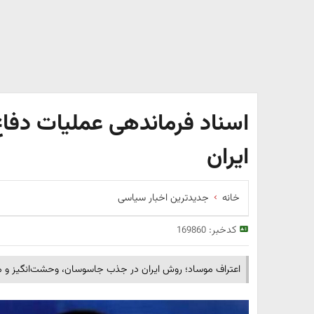
اسناد فرماندهی عملیات دفاع
ایران
خانه
جدیدترین اخبار سیاسی
کدخبر:
169860
اعتراف موساد؛ روش ایران در جذب جاسوسان، وحشت‌انگیز و م