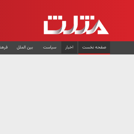
صفحه نخست
اخبار
سیاست
بین الملل
فرهن