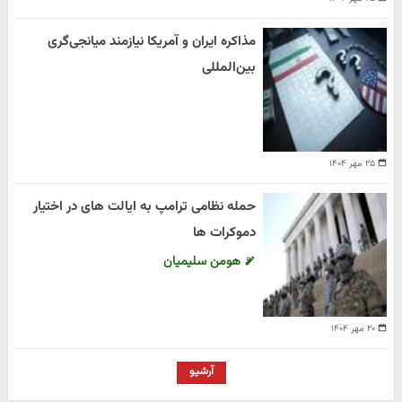
مذاکره ایران و آمریکا نیازمند میانجی‌گری
بین‌المللی
۲۵ مهر ۱۴۰۴
حمله نظامی ترامپ به ایالت های در اختیار
دموکرات ها
هومن سلیمیان
۲۰ مهر ۱۴۰۴
آرشیو