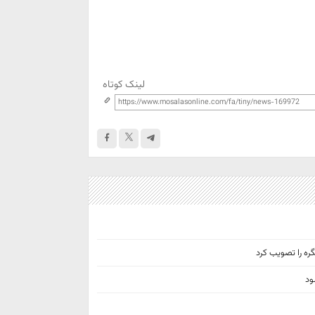
لینک کوتاه
ره را تصویب کرد
ود