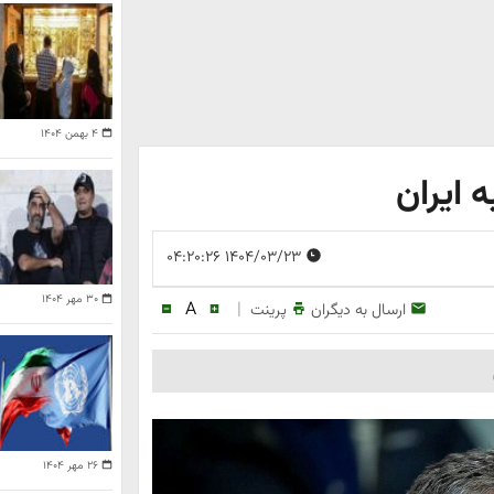
۴ بهمن ۱۴۰۴
 ایران
۱۴۰۴/۰۳/۲۳ ۰۴:۲۰:۲۶
۳۰ مهر ۱۴۰۴
A
|
ارسال به دیگران
پرینت
۲۶ مهر ۱۴۰۴