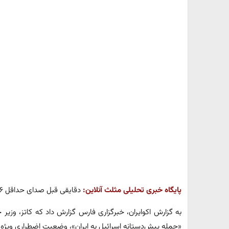
پایگاه خبری تحلیلی مثلث آنلاین:
دقایقی قبل صدای حداقل ۶ انفجار در تهران به گوش رسید.
‌به گزارش اکوایران، خبرگزاری فارس گزارش داد که کاتز، وزیر ج
«حمله پیش‌دستانه اسرائیل به ایران»، وضعیت اضطراری ویژه 