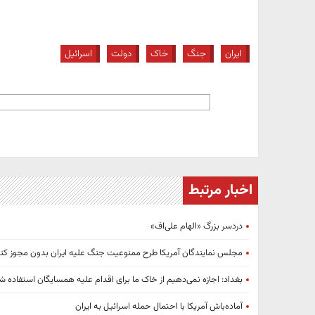
ایران
جنگ
خاک
دولت
اسرائیل
اخبار مرتبط
دردسر بزرگ «الهام علی‌اف»
مجلس نمایندگان آمریکا طرح ممنوعیت جنگ علیه ایران بدون مجوز کنگ
بغداد: اجازه نمی‌دهیم از خاک ما برای اقدام علیه همسایگان استفاده ش
آماده‌باش آمریکا با احتمال حمله اسرائیل به ایران