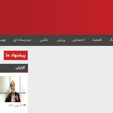
گ
اقتصاد
اجتماعی
ورزش
عکس
چندرسانه ای
نویس
پیشنهاد ما
گزارش
۱۴ بهمن ۱۴۰۴