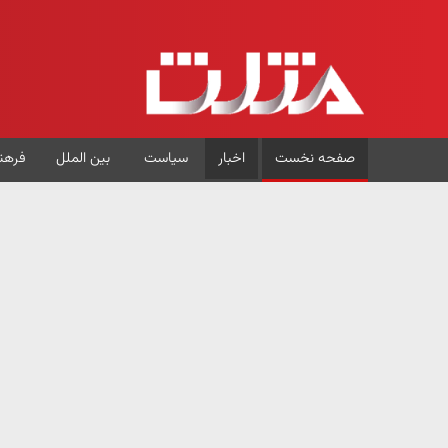
صفحه نخست
اخبار
سیاست
بین الملل
فرهن