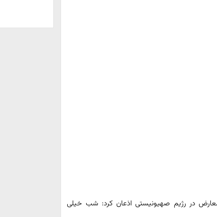
 معارض در رژیم صهیونیستی اذعان کرد: شب خیلی