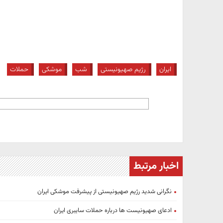
ایران
رژیم صهیونیستی
شب
موشکی
حملات
اخبار مرتبط
نگرانی شدید رژیم صهیونیستی از پیشرفت موشکی ایران
ادعای صهیونیست ها درباره حملات سایبری ایران