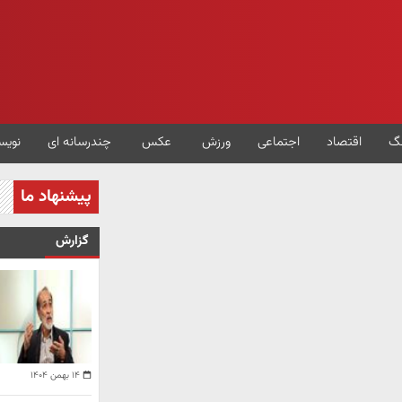
گ
اقتصاد
اجتماعی
ورزش
عکس
چندرسانه ای
نویس
پیشنهاد ما
گزارش
۱۴ بهمن ۱۴۰۴