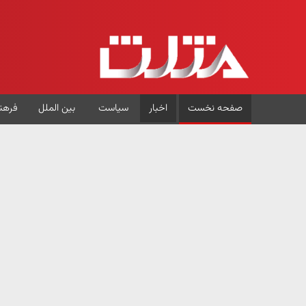
صفحه نخست
اخبار
سیاست
بین الملل
فرهن