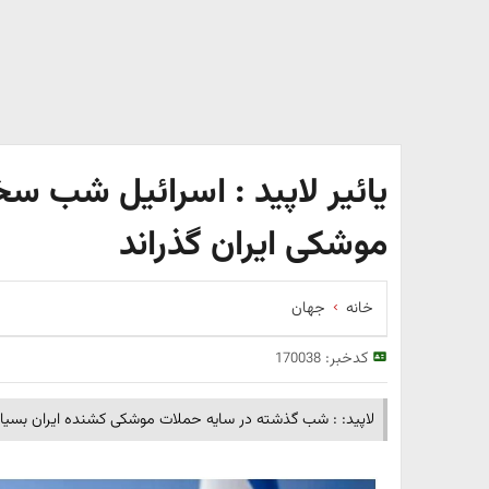
یائیر لاپید : اسرائیل شب س
موشکی ایران گذراند
خانه
جهان
کدخبر:
170038
​لاپید: : شب گذشته در سایه حملات موشکی کشنده ایران بسی