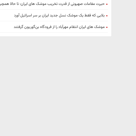
حیرت مقامات صهیونی از قدرت تخریب موشک های ایران: تا حالا همچی
بلایی که فقط یک موشک نسل جدید ایران بر سر اسرائیل آورد
موشک های ایران انتقام مهرآباد را از فرودگاه بن‌گوریون گرفتند