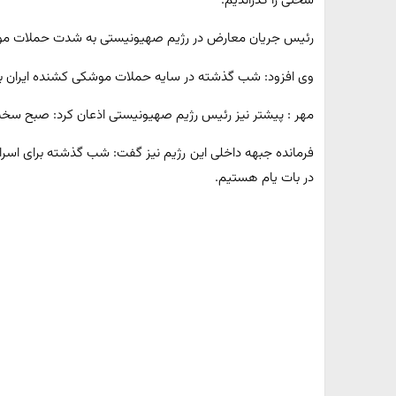
سختی را گذراندیم.
رئیس جریان معارض در رژیم صهیونیستی به شدت حملات موش
وی افزود: شب گذشته در سایه حملات موشکی کشنده ایران ب
مهر : پیشتر نیز رئیس رژیم صهیونیستی اذعان کرد: صبح سخت و 
فرمانده جبهه داخلی این رژیم نیز گفت: شب گذشته برای اسرائ
در بات یام هستیم.