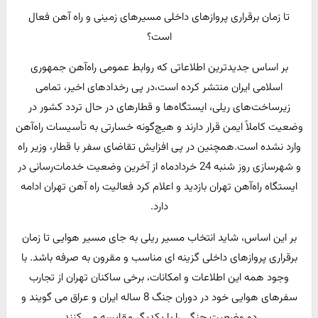
تا زمان برقراری پروازهای داخلی مسیرهای زمینی و راه آهن فعال
است؟
بر اساس جدیدترین اطلاعاتی که روابط عمومی راه‌آهن جمهوری
اسلامی ایران منتشر کرده است،در پی رخدادهای اخیر، تمامی
زیرساخت‌های ریلی، ایستگاه‌ها و قطارهای در حال تردد کشور در
وضعیت کاملاً ایمن قرار دارند و هیچ‌گونه خسارتی به تأسیسات راه‌آهن
وارد نشده است.همچنین در پی افزایش تقاضای سفر با قطار، وزیر راه
و شهرسازی روز شنبه 24 خردادماه از آخرین وضعیت خدمات‌رسانی در
ایستگاه راه‌آهن تهران بازدید و اعلام کرد فعالیت راه آهن تهران ادامه
دارد.
بر این اساس، شاید انتخاب مسیر ریلی به جای مسیر هوایی تا زمان
برقراری پروازهای داخلی گزینه ای مناسب و مقرون به صرفه باشد. با
وجود همه این اطلاعات و امکانات، برخی ساکنان تهران از تجارب
سفرهای هوایی خود در دوران جنگ 8 ساله ایران و عراق می گویند و
دو وضعیت جنگی را با یکدیگر مقایسه می کنند.