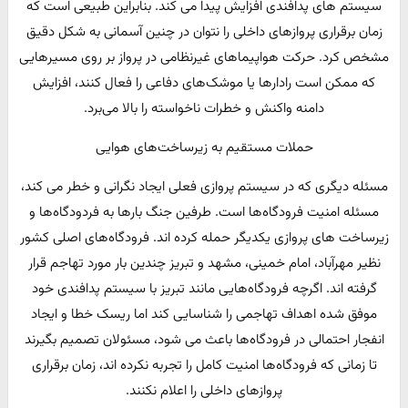
سیستم های پدافندی افزایش پیدا می کند. بنابراین طبیعی است که
زمان برقراری پروازهای داخلی را نتوان در چنین آسمانی به شکل دقیق
مشخص کرد. حرکت هواپیماهای غیرنظامی در پرواز بر روی مسیرهایی
که ممکن است رادارها یا موشک‌های دفاعی را فعال کنند، افزایش
دامنه واکنش و خطرات ناخواسته را بالا می‌برد.
حملات مستقیم به زیرساخت‌های هوایی
مسئله دیگری که در سیستم پروازی فعلی ایجاد نگرانی و خطر می کند،
مسئله امنیت فرودگاه‌ها است. طرفین جنگ بارها به فردودگاه‌ها و
زیرساخت های پروازی یکدیگر حمله کرده اند. فرودگاه‌های اصلی کشور
نظیر مهرآباد، امام خمینی، مشهد و تبریز چندین بار مورد تهاجم قرار
گرفته اند. اگرچه فرودگاه‌هایی مانند تبریز با سیستم پدافندی خود
موفق شده اهداف تهاجمی را شناسایی کند اما ریسک خطا و ایجاد
انفجار احتمالی در فرودگاه‌ها باعث می شود، مسئولان تصمیم بگیرند
تا زمانی که فرودگاه‌ها امنیت کامل را تجربه نکرده اند، زمان برقراری
پروازهای داخلی را اعلام نکنند.