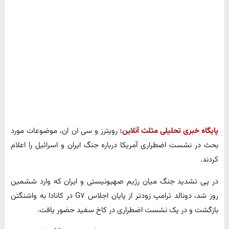
پایگاه خبری تحلیلی مثلث آنلاین:
رویترز و سی ان ان، موضوعات مورد
بحث در نشست اضطراری آمریکا درباره جنگ ایران و اسرائیل را اعلام
کردند.
در پی تشدید جنگ میان رژیم صهیونیستی و ایران که وارد ششمین
روز شد، دونالد ترامپ زودتر از پایان اجلاس G۷ در کانادا به واشنگتن
بازگشت و در یک نشست اضطراری در کاخ سفید حضور یافت.