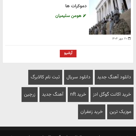
دموکرات ها
هومن سلیمیان
۲۰ مهر ۱۴۰۴
آرشیو
دانلود آهنگ جدید
دانلود سریال
ثبت نام کالابرگ
خرید اکانت گوگل ادز
خرید nft
آهنگ جدید
زرچین
موزیک ترین
خرید زعفران