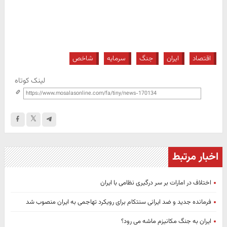
اقتصاد
ایران
جنگ
سرمایه
شاخص
لینک کوتاه
اخبار مرتبط
اختلاف در امارات بر سر درگیری نظامی با ایران
فرمانده جدید و ضد ایرانی سنتکام برای رویکرد تهاجمی به ایران منصوب شد
ایران به جنگ مکانیزم ماشه می رود؟