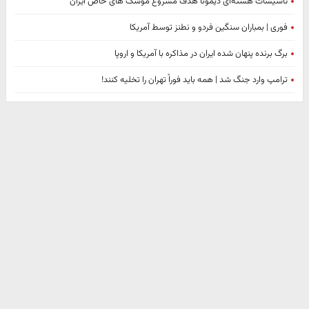
تاسیسات هسته‌ای دیمونا هدف مشروع موشک های خاص ایران
فوری | بمباران سنگین فردو و نطنز توسط آمریکا
برگ برنده پنهان شده ایران در مذاکره با آمریکا و اروپا
ترامپ وارد جنگ شد | همه باید فوراً تهران را تخلیه کنند!