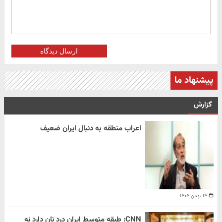
ارسال دیدگاه
پیشنهاد ما
گزارش
اعراب منطقه به دنبال ایران ضعیف
۱۴ بهمن ۱۴۰۴
CNN: طبقه متوسط ایران درد نان دارد نه