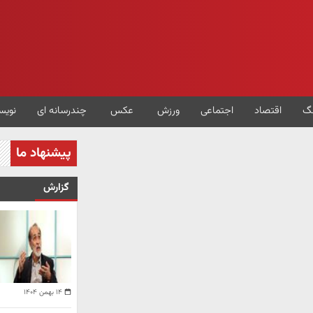
گ
اقتصاد
اجتماعی
ورزش
عکس
چندرسانه ای
نویس
پیشنهاد ما
گزارش
۱۴ بهمن ۱۴۰۴