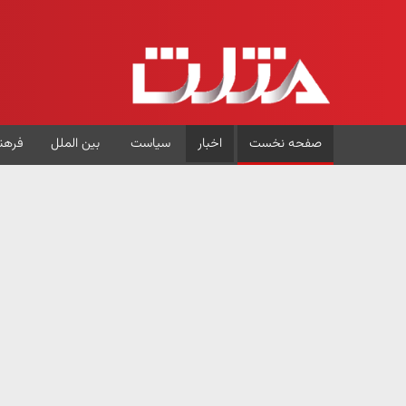
صفحه نخست
اخبار
سیاست
بین الملل
فرهن