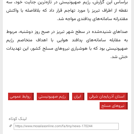
براساس این گزارش، رژیم صهیونیستی در تازه‌ترین جنایت خود، سه
نقطه از اطراف تبریز را مورد تهاجم قرار داد که بلافاصله با واکنش
مقتدرانه سامانه‌های پدافندی مواجه شد.
صداهای شنیده‌شده در سطح شهر تبریز در صبح روز دوشنبه، مربوط
به مقابله سامانه‌های پدافند هوایی با اهداف متخاصم رژیم
صهیونیستی بود که با هوشیاری نیروهای مسلح کشور، این تهدیدات
خنثی شد.
استان آذربایجان شرقی
ایران
رژیم صهیونیستی
روابط عمومی
نیروهای مسلح
لینک کوتاه