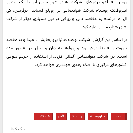
رویترز به لغو پروازهای شرکت های هواپیمایی ایر بالتیک لتونی،
اییروفلات روسیه، شرکت هواپیمایی ایر اروپای اسپانیا، ایرفرنس، کی
ال ام فرانسه به مقاصد دبی و ریاض در بین بسیاری دیگر از شرکت
های هواپیمایی اشاره کرد.
بر اساس این گزارش، شرکت لوفت هانزا پروازهایش از مبدا و به مقصد
بیروت را به تعلیق در آورد و پروازها به امان و اربیل نیز تعلیق شده
است. این شرکت هواپیمایی آلمانی افزود: از استفاده از حریم هوایی
کشورهای درگیری تا اطلاع بعدی خودداری خواهد کرد.
اسپانیا
خاورمیانه
روسیه
قطر
هسته ای
لینک کوتاه