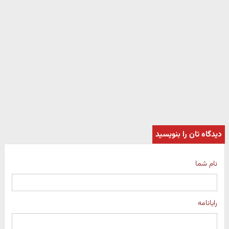
دیدگاه تان را بنویسید
نام شما
رایانامه