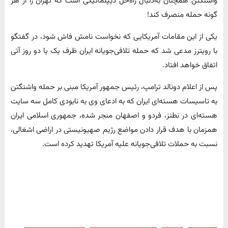
واشنگتن همچنان به‌دنبال راه‌حل دیپلماتیکی است که تهران را از هر
گونه حمله منصرف کند!
یکی از این مقامات آمریکایی که نخواست نامش فاش شود، در گفتگو
با رویترز مدعی شد که حمله تلافی‌جویانه ایران ظرف یک یا دو روز آتی
اتفاق خواهد افتاد.
پس از اعلام دونالد ترامپ، رئیس جمهور آمریکا مبنی بر حمله واشنگتن
به تاسیسات هسته‌ای ایران که به ادعای وی به نابودی کامل سه سایت
هسته‌ای در نطنز، فردو و اصفهان منجر شده، جمهوری اسلامی ایران
همزمان با هدف قرار دادن مواضع رژیم صهیونیستی در اراضی اشغالی،
نسبت به حملات تلافی‌جویانه علیه آمریکا تهدید کرده است.