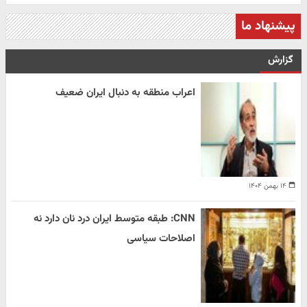
پیشنهاد ما
گزارش
اعراب منطقه به دنبال ایران ضعیف
۱۴ بهمن ۱۴۰۴
CNN: طبقه متوسط ایران درد نان دارد نه
اصلاحات سیاسی