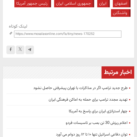
اصفهان
ایران
جمهوری اسلامی ایران
رئیس جمهور آمریکا
واشنگتن
لینک کوتاه
اخبار مرتبط
طرح جدید ترامپ اگر در مذاکرات با تهران پیشرفتی حاصل نشود
تهدید مجدد ترامپ برای حمله به اماکن فرهنگی ایران
چهار استراتژی ایران برای پاسخ به آمریکا
اعلام ریزش 30 تن بمب بر تاسیسات فردو
توان دفاعی اسرائیل تنها ۱۰ تا ۱۲ روز دوام می آورد