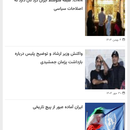
CNN: طبقه متوسط ایران درد نان دارد نه
اصلاحات سیاسی
۴ بهمن ۱۴۰۴
واکنش وزیر ارشاد و توضیح پلیس درباره
بازداشت پژمان جمشیدی
۳۰ مهر ۱۴۰۴
ایران آماده عبور از پیچ تاریخی