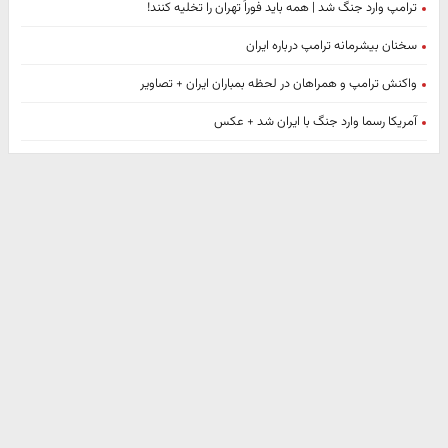
ترامپ وارد جنگ شد | همه باید فوراً تهران را تخلیه کنند!
سخنان بیشرمانه ترامپ درباره ایران
واکنش ترامپ و همراهان در لحظه بمباران ایران + تصاویر
آمریکا رسما وارد جنگ با ایران شد + عکس