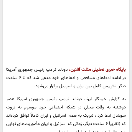
پایگاه خبری تحلیلی مثلث آنلاین:
دونالد ترامپ رئیس جمهوری آمریکا
در ادامه ادعاهای متناقص و ادعاهای خود مدعی شد که تا ۶ ساعت
دبگر آتش‌بس کامل بین ایران و اسراییل برقرار می‌شود.
به گزارش خبرنگار ایرنا، دونالد ترامپ رئیس جمهوری آمریکا عصر
دوشنبه به وقت محلی در شبکه اجتماعی خود موسوم به تروث
سوشال ادعا کرد : تبریک به همه! اسرائیل و ایران کاملاً توافق کرده‌اند
که (تقریباً ۶ ساعت دیگر، زمانی که اسرائیل و ایران مأموریت‌های نهایی
و در حال انجام خود را به پایان برسانند!)