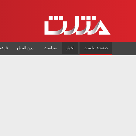
صفحه نخست
اخبار
سیاست
بین الملل
فرهن