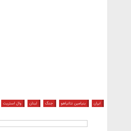
ایران
بنیامین نتانیاهو
جنگ
لبنان
وال استریت