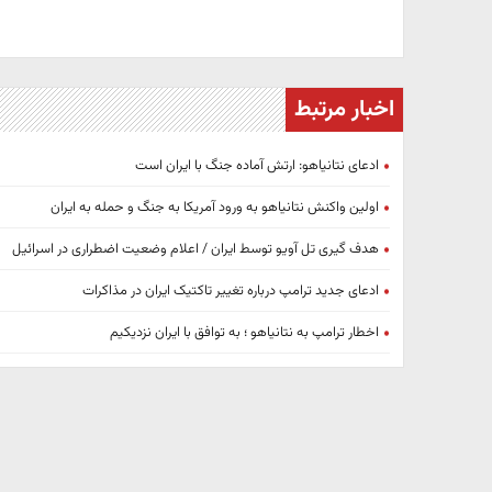
اخبار مرتبط
ادعای نتانیاهو: ارتش آماده جنگ با ایران است
اولین واکنش نتانیاهو به ورود آمریکا به جنگ و حمله به ایران
هدف گیری تل آویو توسط ایران / اعلام وضعیت اضطراری در اسرائیل
ادعای جدید ترامپ درباره تغییر تاکتیک ایران در مذاکرات
اخطار ترامپ به نتانیاهو ؛ به توافق با ایران نزدیکیم