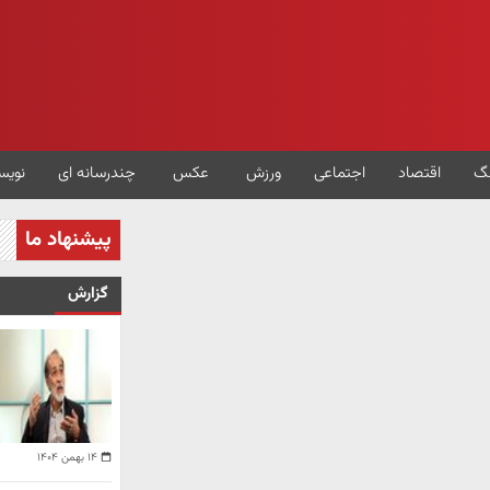
گ
اقتصاد
اجتماعی
ورزش
عکس
چندرسانه ای
نویس
پیشنهاد ما
گزارش
۱۴ بهمن ۱۴۰۴