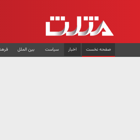
صفحه نخست
اخبار
سیاست
بین الملل
فرهن