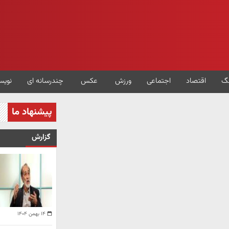
گ
اقتصاد
اجتماعی
ورزش
عکس
چندرسانه ای
نویس
پیشنهاد ما
گزارش
۱۴ بهمن ۱۴۰۴