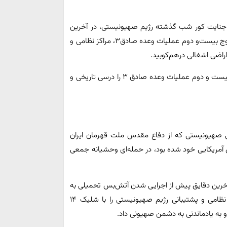
ه جنایت کور شب گذشته رژیم صهیونیستی، در آخرین
دقایق پیش از اجرایی شدن آتش‌بس تحمیلی به دشمن، در موج بیست‌و دوم عملیات وعده صادق۳، مراکز نظامی و
روابط عمومی سپاه پاسداران انقلاب اسلامی در پیامی، موج بیست و دوم عملیات وعده صادق ۳ را درسی تاریخی و
 صهیونیستی که از دفاع مقدس ملت قهرمان ایران
آمریکایی خود شده بود، در حمله‌ای وحشیانه جمعی
 آخرین دقایق پیش از اجرایی شدن آتش‌بس تحمیلی به
دشمن، در موج بیست‌و دوم عملیات وعده صادق۳، مراکز نظامی و پشتیبانی رژیم صهیونیستی را با شلیک ۱۴
به یادماندنی به دشمن صهیونی داد. ️