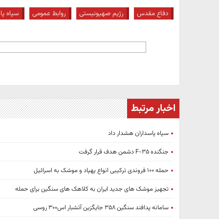
دفاع مقدس
رژیم صهیونیستی
روابط عمومی
سپاه پا
اخبار مرتبط
سپاه پاسداران هشدار داد
جنگنده F-۳۵ دشمن هدف قرار گرفت
حمله ۱۰۰ فروندی ترکیبی انواع پهپاد و موشک به اسرائیل
تجهیز موشک های جدید ایران به کلاهک های سنگین برای حمله
سامانه پدافند سنگین ۳۵۸ جایگزین آتشبار اس۳۰۰ روسی