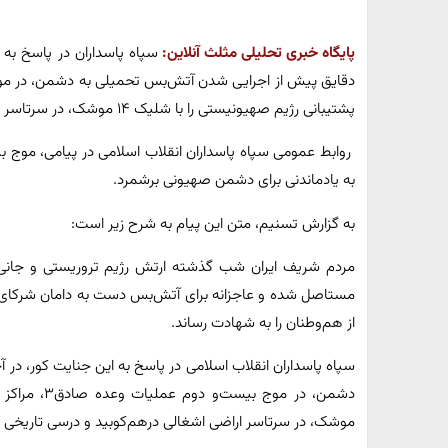
پایگاه خبری تحلیلی مثلث آنلاین:
سپاه پاسداران در پاسخ ب
پشتیبانی رژیم صهیونیستی را با شلیک ۱۴ موشک، در سرتاسر اراضی اشغالی درهم‌کوبید.
به یادماندنی برای دشمن صهیونی برشمرد.
به گزارش تسنیم، متن این پیام به شرح زیر است: ️
مردم شریف ایران شب گذشته ارتش رژیم تروریستی و جانی
مستاصل شده و عاجزانه برای آتش‌بس دست به دامان شرکای 
از هم‌وطنان را به شهادت رساند. ️
سپاه پاسداران انقلاب اسلامی در پاسخ به این جنایت کور، در
موشک، در سرتاسر اراضی اشغالی درهم‌کوبید و درسی تاریخی و 