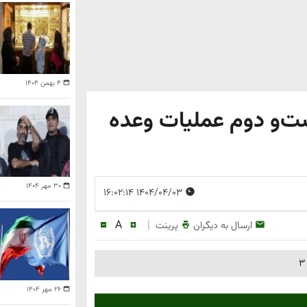
۴ بهمن ۱۴۰۴
بیست‌و دوم عملیات وعده
۳۰ مهر ۱۴۰۴
۱۴۰۴/۰۴/۰۳ ۱۶:۰۲:۱۴
A
|
ارسال به دیگران
پرینت
۲۶ مهر ۱۴۰۴